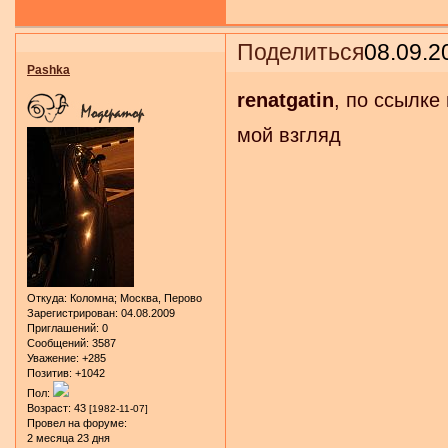
Поделиться
08.09.2
Pashka
renatgatin
, по ссылке
мой взгляд
Откуда:
Коломна; Москва, Перово
Зарегистрирован
: 04.08.2009
Приглашений:
0
Сообщений:
3587
Уважение:
+285
Позитив:
+1042
Пол:
Возраст:
43
[1982-11-07]
Провел на форуме:
2 месяца 23 дня