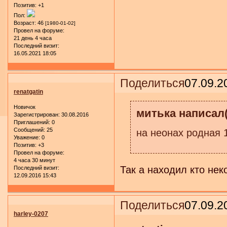
Позитив:
+1
Пол:
Возраст:
46
[1980-01-02]
Провел на форуме:
21 день 4 часа
Последний визит:
16.05.2021 18:05
Поделиться
07.09.2
renatgatin
Новичок
митька написал(
Зарегистрирован
: 30.08.2016
Приглашений:
0
Сообщений:
25
на неонах родная 1
Уважение:
0
Позитив:
+3
Провел на форуме:
4 часа 30 минут
Так а находил кто не
Последний визит:
12.09.2016 15:43
Поделиться
07.09.2
harley-0207