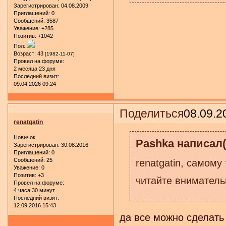
Зарегистрирован
: 04.08.2009
Приглашений:
0
Сообщений:
3587
Уважение:
+285
Позитив:
+1042
Пол:
Возраст:
43
[1982-11-07]
Провел на форуме:
2 месяца 23 дня
Последний визит:
09.04.2026 09:24
Поделиться
08.09.2
renatgatin
Новичок
Pashka написал(
Зарегистрирован
: 30.08.2016
Приглашений:
0
Сообщений:
25
renatgatin, самому
Уважение:
0
Позитив:
+3
читайте вниматель
Провел на форуме:
4 часа 30 минут
Последний визит:
12.09.2016 15:43
да все можно сделать 