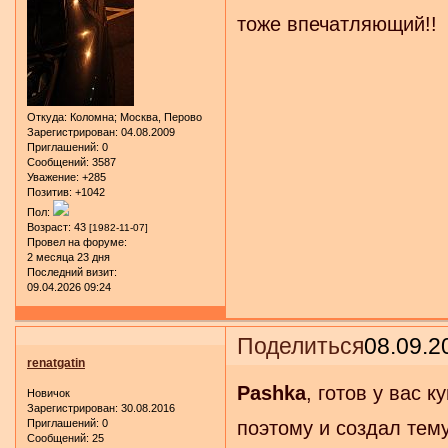
тоже впечатляющий!!
Откуда:
Коломна; Москва, Перово
Зарегистрирован
: 04.08.2009
Приглашений:
0
Сообщений:
3587
Уважение:
+285
Позитив:
+1042
Пол:
Возраст:
43
[1982-11-07]
Провел на форуме:
2 месяца 23 дня
Последний визит:
09.04.2026 09:24
Поделиться
08.09.2
renatgatin
Pashka
, готов у вас 
Новичок
Зарегистрирован
: 30.08.2016
Приглашений:
0
поэтому и создал тему
Сообщений:
25