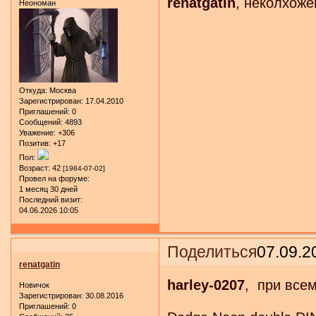
renatgatin
, неколхоже
Неономан
Откуда:
Москва
Зарегистрирован
: 17.04.2010
Приглашений:
0
Сообщений:
4893
Уважение:
+306
Позитив:
+17
Пол:
Возраст:
42
[1984-07-02]
Провел на форуме:
1 месяц 30 дней
Последний визит:
04.06.2026 10:05
Поделиться
07.09.2
renatgatin
harley-0207
, при всем
Новичок
Зарегистрирован
: 30.08.2016
Приглашений:
0