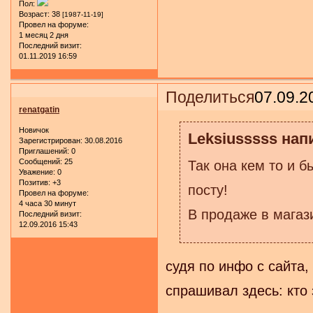
Пол:
Возраст:
38
[1987-11-19]
Провел на форуме:
1 месяц 2 дня
Последний визит:
01.11.2019 16:59
Поделиться
07.09.2
renatgatin
Новичок
Leksiusssss напи
Зарегистрирован
: 30.08.2016
Приглашений:
0
Сообщений:
25
Так она кем то и 
Уважение:
0
Позитив:
+3
посту!
Провел на форуме:
4 часа 30 минут
В продаже в магази
Последний визит:
12.09.2016 15:43
судя по инфо с сайта,
спрашивал здесь: кто 