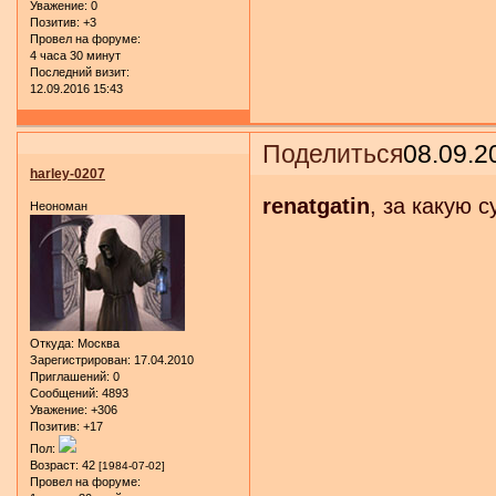
Уважение:
0
Позитив:
+3
Провел на форуме:
4 часа 30 минут
Последний визит:
12.09.2016 15:43
Поделиться
08.09.2
harley-0207
renatgatin
, за какую 
Неономан
Откуда:
Москва
Зарегистрирован
: 17.04.2010
Приглашений:
0
Сообщений:
4893
Уважение:
+306
Позитив:
+17
Пол:
Возраст:
42
[1984-07-02]
Провел на форуме: