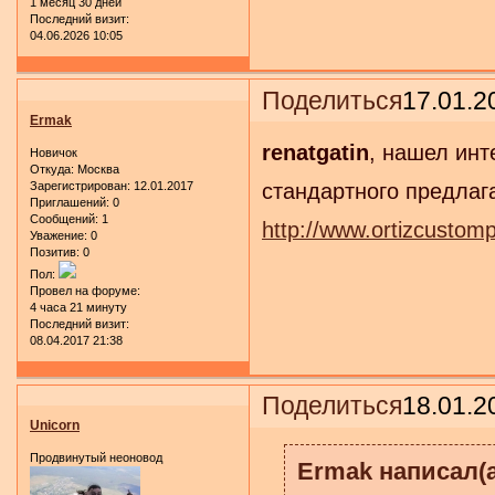
1 месяц 30 дней
Последний визит:
04.06.2026 10:05
Поделиться
17.01.2
Ermak
renatgatin
, нашел инт
Новичок
Откуда:
Москва
Зарегистрирован
: 12.01.2017
стандартного предлага
Приглашений:
0
Сообщений:
1
http://www.ortizcusto
Уважение:
0
Позитив:
0
Пол:
Провел на форуме:
4 часа 21 минуту
Последний визит:
08.04.2017 21:38
Поделиться
18.01.2
Unicorn
Продвинутый неоновод
Ermak написал(а