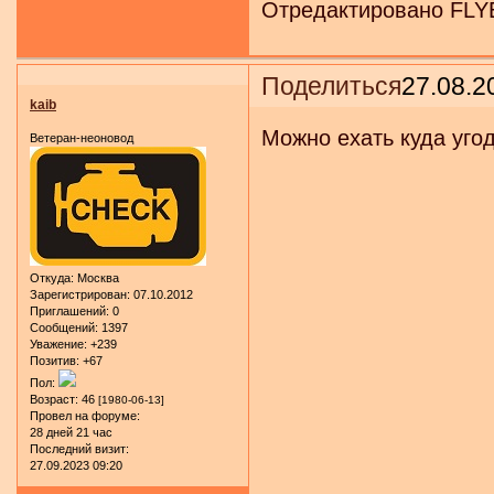
Отредактировано FLYE
Поделиться
27.08.2
kaib
Можно ехать куда угод
Ветеран-неоновод
Откуда:
Москва
Зарегистрирован
: 07.10.2012
Приглашений:
0
Сообщений:
1397
Уважение:
+239
Позитив:
+67
Пол:
Возраст:
46
[1980-06-13]
Провел на форуме:
28 дней 21 час
Последний визит:
27.09.2023 09:20