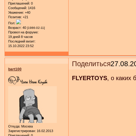
Приглашений:
0
Сообщений:
1416
Уважение:
+40
Позитив:
+21
Пол:
Возраст:
40
[1986-02-11]
Провел на форуме:
19 дней 8 часов
Последний визит:
15.10.2022 23:52
Поделиться
27.08.2
bart100
FLYERTOYS
, о каких 
Откуда:
Москва
Зарегистрирован
: 16.02.2013
Приглашений:
0