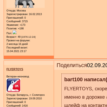
Откуда:
Москва
Зарегистрирован
: 16.02.2013
Приглашений:
0
Сообщений:
3715
Уважение:
+173
Позитив:
+198
Пол:
Возраст:
49
[1976-12-24]
Провел на форуме:
2 месяца 16 дней
Последний визит:
15.04.2021 23:17
Поделиться
02.09.2
FLYERTOYS
Ветеран-неоновод
bart100 написал(
FLYERTOYS, скорее
Откуда:
Беларусь, г. Солигорск
именно в дорожке 
Зарегистрирован
: 19.09.2010
Приглашений:
0
шлейф на контактн
Сообщений:
1416