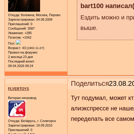
bart100 написал(
Откуда:
Коломна; Москва, Перово
Ездить можно и пр
Зарегистрирован
: 04.08.2009
Приглашений:
0
выше.
Сообщений:
3587
Уважение:
+285
Позитив:
+1042
Пол:
Возраст:
43
[1982-11-07]
Провел на форуме:
2 месяца 23 дня
Последний визит:
09.04.2026 09:24
Поделиться
23.08.2
FLYERTOYS
Тут подумал, может кт
Ветеран-неоновод
алиэкспрессе не наше
переделать все самому
Откуда:
Беларусь, г. Солигорск
Зарегистрирован
: 19.09.2010
Приглашений:
0