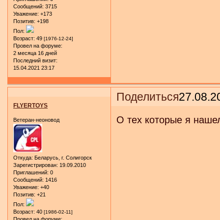
Сообщений:
3715
Уважение:
+173
Позитив:
+198
Пол:
Возраст:
49
[1976-12-24]
Провел на форуме:
2 месяца 16 дней
Последний визит:
15.04.2021 23:17
Поделиться
27.08.2
FLYERTOYS
О тех которые я наше
Ветеран-неоновод
Откуда:
Беларусь, г. Солигорск
Зарегистрирован
: 19.09.2010
Приглашений:
0
Сообщений:
1416
Уважение:
+40
Позитив:
+21
Пол:
Возраст:
40
[1986-02-11]
Провел на форуме: