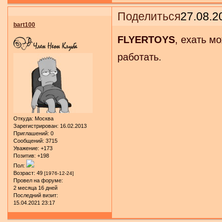
Поделиться
27.08.2
bart100
FLYERTOYS
, ехать мо
работать.
Откуда:
Москва
Зарегистрирован
: 16.02.2013
Приглашений:
0
Сообщений:
3715
Уважение:
+173
Позитив:
+198
Пол:
Возраст:
49
[1976-12-24]
Провел на форуме:
2 месяца 16 дней
Последний визит:
15.04.2021 23:17