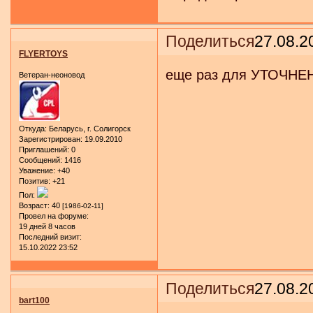
Поделиться
27.08.2
FLYERTOYS
еще раз для УТОЧНЕН
Ветеран-неоновод
Откуда:
Беларусь, г. Солигорск
Зарегистрирован
: 19.09.2010
Приглашений:
0
Сообщений:
1416
Уважение:
+40
Позитив:
+21
Пол:
Возраст:
40
[1986-02-11]
Провел на форуме:
19 дней 8 часов
Последний визит:
15.10.2022 23:52
Поделиться
27.08.2
bart100