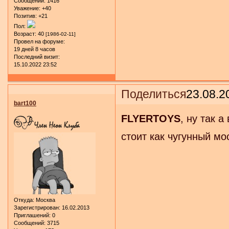
Сообщений:
1416
Уважение:
+40
Позитив:
+21
Пол:
Возраст:
40
[1986-02-11]
Провел на форуме:
19 дней 8 часов
Последний визит:
15.10.2022 23:52
Поделиться
23.08.2
bart100
FLYERTOYS
, ну так 
стоит как чугунный мос
Откуда:
Москва
Зарегистрирован
: 16.02.2013
Приглашений:
0
Сообщений:
3715