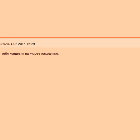
иться
24.02.2015 16:29
 у тебя концевик на кузове находится.