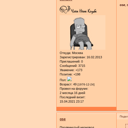
ose
,
Откуда:
Москва
Зарегистрирован
: 16.02.2013
Приглашений:
0
Сообщений:
3715
Уважение:
+173
Позитив:
+198
Пол:
Возраст:
49
[1976-12-24]
Провел на форуме:
2 месяца 16 дней
Последний визит:
15.04.2021 23:17
Подел
ose
Продвинутый неоновод