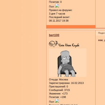
Позитив:
0
Пол:
Провел на форуме:
3 дня 7 часов
Последний визит:
08.11.2017 19:38
Подел
bart100
ose
,
Откуда:
Москва
Зарегистрирован
: 16.02.2013
Приглашений:
0
Сообщений:
3715
Уважение:
+173
Позитив:
+198
Пол: