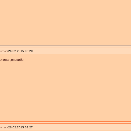
иться
26.02.2015 08:20
очинил,спасибо
иться
26.02.2015 09:27