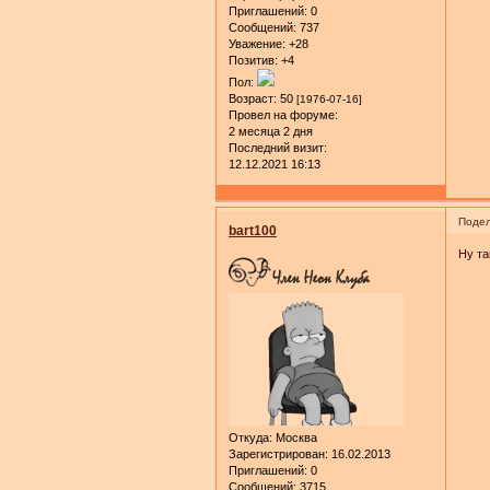
Приглашений:
0
Сообщений:
737
Уважение:
+28
Позитив:
+4
Пол:
Возраст:
50
[1976-07-16]
Провел на форуме:
2 месяца 2 дня
Последний визит:
12.12.2021 16:13
Подел
bart100
Ну та
Откуда:
Москва
Зарегистрирован
: 16.02.2013
Приглашений:
0
Сообщений:
3715