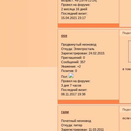
Возраст:
49
[1976-12-24]
Провел на форуме:
2 месяца 16 дней
Последний визит:
15.04.2021 23:17
Подел
ose
Продвинутый неоновод
Откуда:
Электросталь
Зарегистрирован
: 24.02.2015
Приглашений:
0
Сообщений:
357
Уважение:
+2
в том
Позитив:
0
Пол:
Провел на форуме:
3 дня 7 часов
Последний визит:
08.11.2017 19:38
Подел
гари
если 
Почетный неоновод
Откуда:
питер
Зарегистрирован
: 11.03.2011