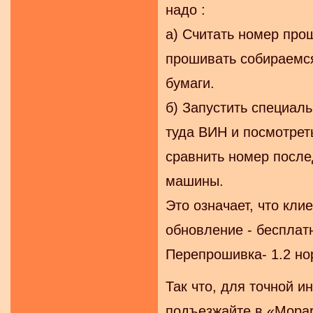
надо :
а) Считать номер про
прошивать собираемся
бумаги.
б) Запустить специаль
туда ВИН и посмотреть
сравнить номер после
машины.
Это означает, что кли
обновление - бесплат
Перепрошивка- 1.2 но
Так что, для точной 
подъезжайте в «Mopar