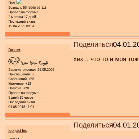
Пол:
Возраст:
58
[1968-06-11]
Провел на форуме:
2 месяца 17 дней
Последний визит:
15.04.2025 09:51
Поделиться
04.01.2
Daster
хех... что то и моя то
Зарегистрирован
: 29.05.2009
Приглашений:
0
Сообщений:
465
Уважение:
+13
Позитив:
+20
Провел на форуме:
5 дней 18 часов
Последний визит:
04.05.2018 11:04
Поделиться
04.01.2
leo just leo