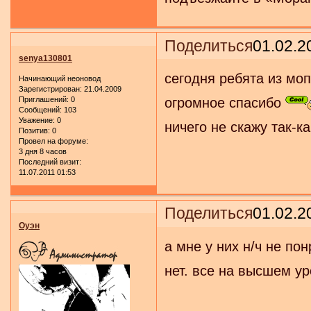
Поделиться
01.02.2
senya130801
сегодня ребята из мо
Начинающий неоновод
Зарегистрирован
: 21.04.2009
Приглашений:
0
огромное спасибо
Сообщений:
103
Уважение:
0
ничего не скажу так-к
Позитив:
0
Провел на форуме:
3 дня 8 часов
Последний визит:
11.07.2011 01:53
Поделиться
01.02.2
Оуэн
а мне у них н/ч не по
нет. все на высшем у