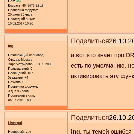
Пол:
Возраст:
46
[1979-12-18]
Провел на форуме:
20 дней 23 часа
Последний визит:
16.02.2017 10:20
Поделиться
26.10.2
ing
а вот кто знает про 
Начинающий неоновод
Откуда:
Москва
Зарегистрирован
: 13.09.2008
есть по умолчaнию, но
Приглашений:
0
Сообщений:
107
активировать эту фун
Уважение:
+4
Позитив:
0
Провел на форуме:
3 дня 9 часов
Последний визит:
04.07.2016 18:12
Поделиться
26.10.2
Liverpul
ing
, ты темой ошибся
Неоновый гуру