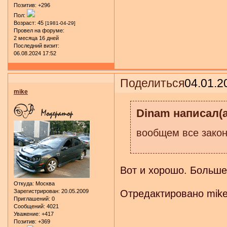
Позитив:
+296
Пол:
Возраст:
45
[1981-04-29]
Провел на форуме:
2 месяца 16 дней
Последний визит:
06.08.2024 17:52
Поделиться
04.01.2
mike
Dinam написал(а
вообщем все закон
Вот и хорошо. Больш
Откуда:
Москва
Отредактировано mike 
Зарегистрирован
: 20.05.2009
Приглашений:
0
Сообщений:
4021
Уважение:
+417
Позитив:
+369