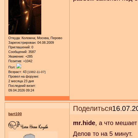
Откуда:
Коломна; Москва, Перово
Зарегистрирован
: 04.08.2009
Приглашений:
0
Сообщений:
3587
Уважение:
+285
Позитив:
+1042
Пол:
Возраст:
43
[1982-11-07]
Провел на форуме:
2 месяца 23 дня
Последний визит:
09.04.2026 09:24
Поделиться
16.07.2
bart100
mr.hide
, а что мешае
Делов то на 5 минут.