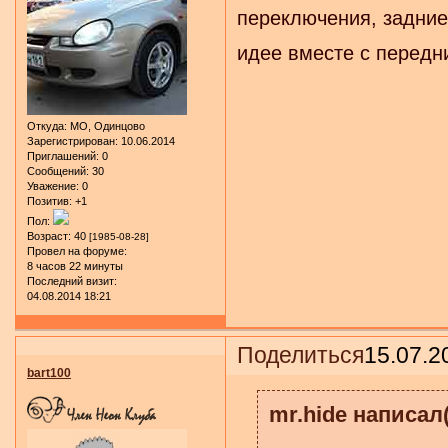
переключения, задние
идее вместе с передн
Откуда:
МО, Одинцово
Зарегистрирован
: 10.06.2014
Приглашений:
0
Сообщений:
30
Уважение:
0
Позитив:
+1
Пол:
Возраст:
40
[1985-08-28]
Провел на форуме:
8 часов 22 минуты
Последний визит:
04.08.2014 18:21
Поделиться
15.07.2
bart100
mr.hide написал(