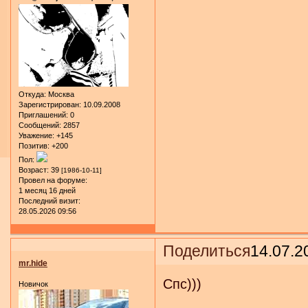
Откуда:
Москва
Зарегистрирован
: 10.09.2008
Приглашений:
0
Сообщений:
2857
Уважение:
+145
Позитив:
+200
Пол:
Возраст:
39
[1986-10-11]
Провел на форуме:
1 месяц 16 дней
Последний визит:
28.05.2026 09:56
Поделиться
14.07.2
mr.hide
Спс)))
Новичок