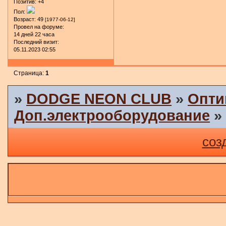
Позитив:
+4
Пол:
Возраст:
49
[1977-06-12]
Провел на форуме:
14 дней 22 часа
Последний визит:
05.11.2023 02:55
Страница:
1
»
DODGE NEON CLUB
»
Опти
Доп.электрооборудование
соз