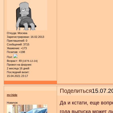
Откуда:
Москва
Зарегистрирован
: 16.02.2013
Приглашений:
0
Сообщений:
3715
Уважение:
+173
Позитив:
+198
Пол:
Возраст:
49
[1976-12-24]
Провел на форуме:
2 месяца 16 дней
Последний визит:
15.04.2021 23:17
Поделиться
15.07.2
mr.hide
Да и кстати, еще вопр
Новичок
года выпуска может ли