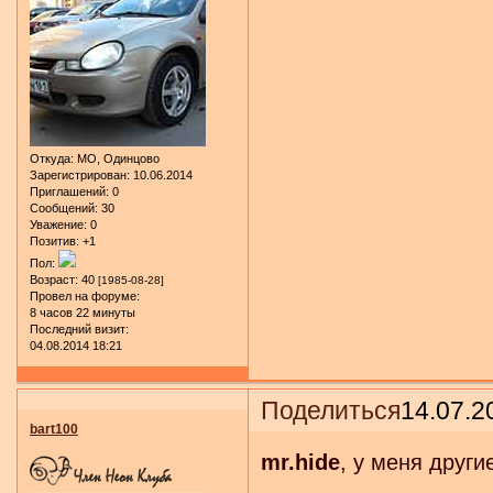
Откуда:
МО, Одинцово
Зарегистрирован
: 10.06.2014
Приглашений:
0
Сообщений:
30
Уважение:
0
Позитив:
+1
Пол:
Возраст:
40
[1985-08-28]
Провел на форуме:
8 часов 22 минуты
Последний визит:
04.08.2014 18:21
Поделиться
14.07.2
bart100
mr.hide
, у меня други