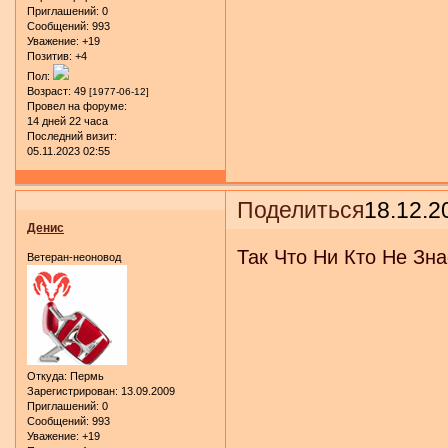
Приглашений:
0
Сообщений:
993
Уважение:
+19
Позитив:
+4
Пол:
Возраст:
49
[1977-06-12]
Провел на форуме:
14 дней 22 часа
Последний визит:
05.11.2023 02:55
Поделиться
18.12.2
Денис
Так Что Ни Кто Не Зна
Ветеран-неоновод
Откуда:
Пермь
Зарегистрирован
: 13.09.2009
Приглашений:
0
Сообщений:
993
Уважение:
+19