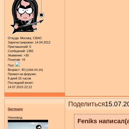
Откуда:
Москва, СВАО
Зарегистрирован
: 14.04.2012
Приглашений:
0
Сообщений:
1382
Уважение:
+30
Позитив:
+9
Пол:
Возраст:
40
[1986-05-26]
Провел на форуме:
8 дней 15 часов
Последний визит:
14.07.2015 22:12
Поделиться
15.07.2
Germany
Неоновод
Feniks написал(а