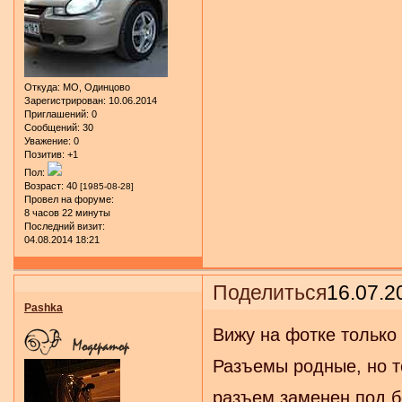
Откуда:
МО, Одинцово
Зарегистрирован
: 10.06.2014
Приглашений:
0
Сообщений:
30
Уважение:
0
Позитив:
+1
Пол:
Возраст:
40
[1985-08-28]
Провел на форуме:
8 часов 22 минуты
Последний визит:
04.08.2014 18:21
Поделиться
16.07.2
Pashka
Вижу на фотке только
Разъемы родные, но то
разъем заменен под б