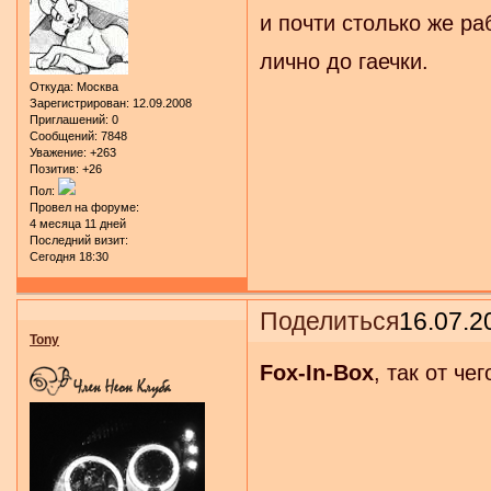
и почти столько же р
лично до гаечки.
Откуда:
Москва
Зарегистрирован
: 12.09.2008
Приглашений:
0
Сообщений:
7848
Уважение:
+263
Позитив:
+26
Пол:
Провел на форуме:
4 месяца 11 дней
Последний визит:
Сегодня 18:30
Поделиться
16.07.2
Tony
Fox-In-Box
, так от че