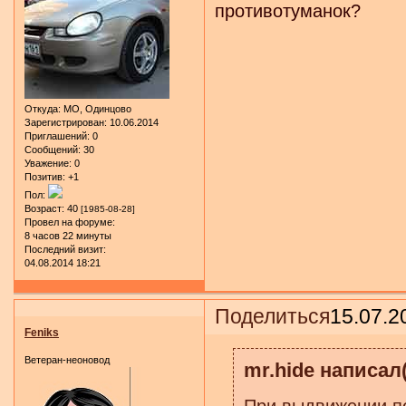
противотуманок?
Откуда:
МО, Одинцово
Зарегистрирован
: 10.06.2014
Приглашений:
0
Сообщений:
30
Уважение:
0
Позитив:
+1
Пол:
Возраст:
40
[1985-08-28]
Провел на форуме:
8 часов 22 минуты
Последний визит:
04.08.2014 18:21
Поделиться
15.07.2
Feniks
Ветеран-неоновод
mr.hide написал(
При выдвижении пе