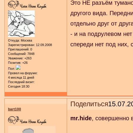
Это НЕ разъём тумано
другого вида. Передн
отдельно друг от дру
- и на подрулевом не
Откуда:
Москва
спереди нет под них, 
Зарегистрирован
: 12.09.2008
Приглашений:
0
Сообщений:
7848
Уважение:
+263
Позитив:
+26
Пол:
Провел на форуме:
4 месяца 11 дней
Последний визит:
Сегодня 18:30
Поделиться
15.07.2
bart100
mr.hide
, совершенно 