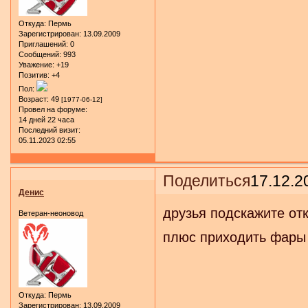
Откуда:
Пермь
Зарегистрирован
: 13.09.2009
Приглашений:
0
Сообщений:
993
Уважение:
+19
Позитив:
+4
Пол:
Возраст:
49
[1977-06-12]
Провел на форуме:
14 дней 22 часа
Последний визит:
05.11.2023 02:55
Поделиться
17.12.2
Денис
друзья подскажите от
Ветеран-неоновод
плюс приходить фары 
Откуда:
Пермь
Зарегистрирован
: 13.09.2009