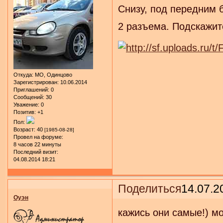
Снизу, под передним 
2 разъема. Подскажите
Откуда:
МО, Одинцово
Зарегистрирован
: 10.06.2014
Приглашений:
0
Сообщений:
30
Уважение:
0
Позитив:
+1
Пол:
Возраст:
40
[1985-08-28]
Провел на форуме:
8 часов 22 минуты
Последний визит:
04.08.2014 18:21
Поделиться
14.07.2
Оуэн
кажись они самые!) м