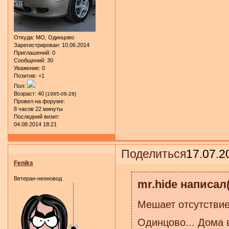
Откуда:
МО, Одинцово
Зарегистрирован
: 10.06.2014
Приглашений:
0
Сообщений:
30
Уважение:
0
Позитив:
+1
Пол:
Возраст:
40
[1985-08-28]
Провел на форуме:
8 часов 22 минуты
Последний визит:
04.08.2014 18:21
Поделиться
17.07.2
Feniks
Ветеран-неоновод
mr.hide написал(
Мешает отсутстви
Одинцово... Дома в