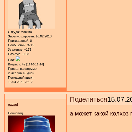
Откуда:
Москва
Зарегистрирован
: 16.02.2013
Приглашений:
0
Сообщений:
3715
Уважение:
+173
Позитив:
+198
Пол:
Возраст:
49
[1976-12-24]
Провел на форуме:
2 месяца 16 дней
Последний визит:
15.04.2021 23:17
Поделиться
15.07.2
exzod
а может какой колхоз 
Неоновод