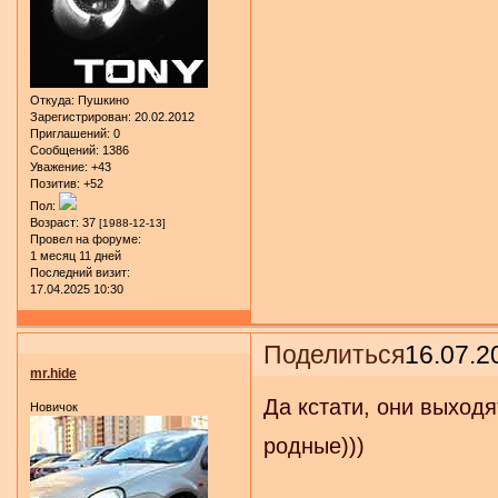
Откуда:
Пушкино
Зарегистрирован
: 20.02.2012
Приглашений:
0
Сообщений:
1386
Уважение:
+43
Позитив:
+52
Пол:
Возраст:
37
[1988-12-13]
Провел на форуме:
1 месяц 11 дней
Последний визит:
17.04.2025 10:30
Поделиться
16.07.2
mr.hide
Да кстати, они выходя
Новичок
родные)))