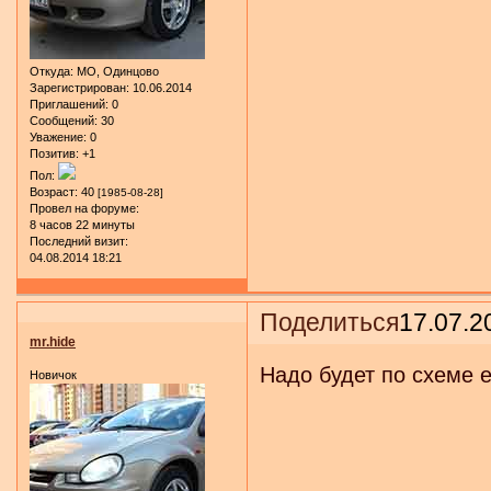
Откуда:
МО, Одинцово
Зарегистрирован
: 10.06.2014
Приглашений:
0
Сообщений:
30
Уважение:
0
Позитив:
+1
Пол:
Возраст:
40
[1985-08-28]
Провел на форуме:
8 часов 22 минуты
Последний визит:
04.08.2014 18:21
Поделиться
17.07.2
mr.hide
Надо будет по схеме е
Новичок