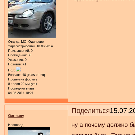
Откуда:
МО, Одинцово
Зарегистрирован
: 10.06.2014
Приглашений:
0
Сообщений:
30
Уважение:
0
Позитив:
+1
Пол:
Возраст:
40
[1985-08-28]
Провел на форуме:
8 часов 22 минуты
Последний визит:
04.08.2014 18:21
Поделиться
15.07.2
Germany
ну а почему должно б
Неоновод