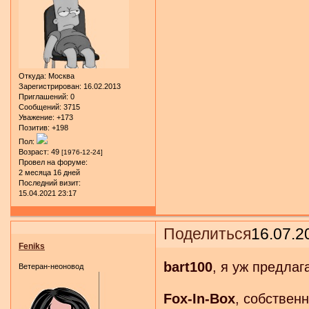
Откуда:
Москва
Зарегистрирован
: 16.02.2013
Приглашений:
0
Сообщений:
3715
Уважение:
+173
Позитив:
+198
Пол:
Возраст:
49
[1976-12-24]
Провел на форуме:
2 месяца 16 дней
Последний визит:
15.04.2021 23:17
Поделиться
16.07.2
Feniks
bart100
, я уж предла
Ветеран-неоновод
Fox-In-Box
, собствен