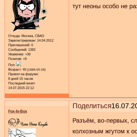
тут неоны особо не р
Откуда:
Москва, СВАО
Зарегистрирован
: 14.04.2012
Приглашений:
0
Сообщений:
1382
Уважение:
+30
Позитив:
+9
Пол:
Возраст:
40
[1986-05-26]
Провел на форуме:
8 дней 15 часов
Последний визит:
14.07.2015 22:12
Поделиться
16.07.2
Fox-In-Box
Разъём, во-первых, с
колхозным жгутом к ос