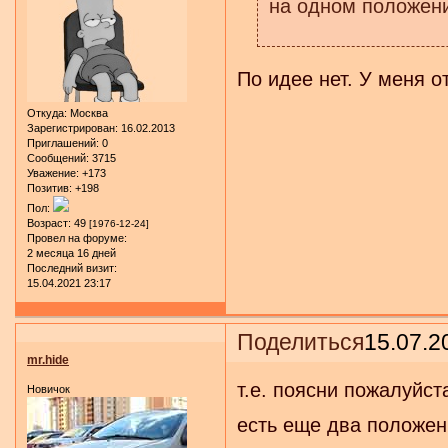
на одном положен
По идее нет. У меня о
Откуда:
Москва
Зарегистрирован
: 16.02.2013
Приглашений:
0
Сообщений:
3715
Уважение:
+173
Позитив:
+198
Пол:
Возраст:
49
[1976-12-24]
Провел на форуме:
2 месяца 16 дней
Последний визит:
15.04.2021 23:17
Поделиться
15.07.2
mr.hide
т.е. поясни пожалуйс
Новичок
есть еще два положен