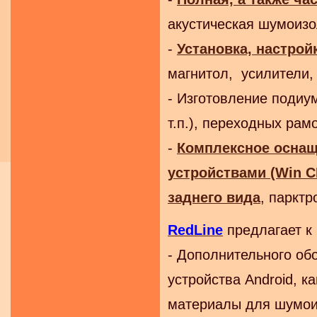
акустическая шумоизо
-
Установка, настро
магнитол, усилители, 
- Изготовление подиум
т.п.), переходных рам
-
Комплексное осна
устройствами (Win CE
заднего вида
, парктр
RedLine
предлагает к
- Дополнительного об
устройства Android, к
материалы для шумоиз