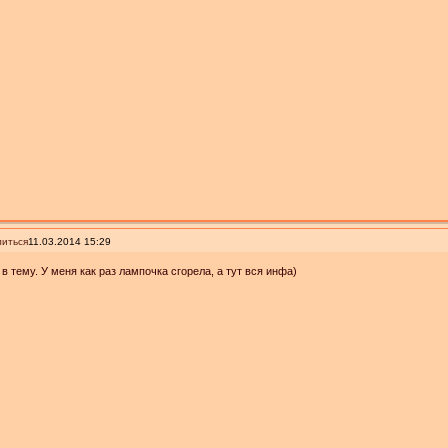
иться
11.03.2014 15:29
в тему. У меня как раз лампочка сгорела, а тут вся инфа)