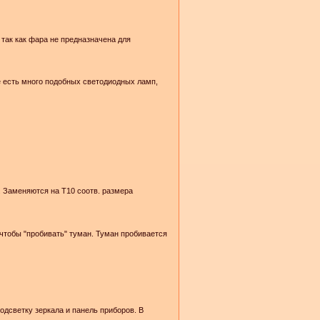
, так как фара не предназначена для
ее есть много подобных светодиодных ламп,
. Заменяются на T10 соотв. размера
чтобы "пробивать" туман. Туман пробивается
одсветку зеркала и панель приборов. В