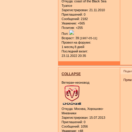
Откуда:
coast of the Black Sea
Туапсе
Зарегистрирован
: 21.11.2010
Приглашений:
0
Сообщений:
2182
Уважение:
+565
Позитив:
+255
Пол:
Возраст:
39
[1987-05-11]
Провел на форуме:
1 месяц 8 дней
Последний визит:
23.11.2022 20:35
Подел
COLLAPSE
Прям 
Ветеран-неоновод
Откуда:
Москва, Хорошово-
Мневники
Зарегистрирован
: 15.07.2013
Приглашений:
0
Сообщений:
1056
Уважение:
+48