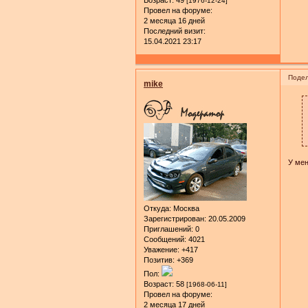
Возраст:
49
[1976-12-24]
Провел на форуме:
2 месяца 16 дней
Последний визит:
15.04.2021 23:17
Подел
mike
У мен
Откуда:
Москва
Зарегистрирован
: 20.05.2009
Приглашений:
0
Сообщений:
4021
Уважение:
+417
Позитив:
+369
Пол:
Возраст:
58
[1968-06-11]
Провел на форуме:
2 месяца 17 дней