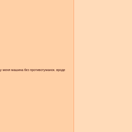
к у меня машина без противотуманок. вроде