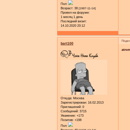
Пол:
Возраст:
38
[1987-11-14]
Провел на форуме:
1 месяц 1 день
Последний визит:
14.10.2020 20:12
Подел
bart100
atro
Откуда:
Москва
Зарегистрирован
: 16.02.2013
Приглашений:
0
Сообщений:
3715
Уважение:
+173
Позитив:
+198
Пол: