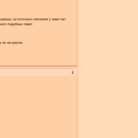
хорошо, остаточного свечения у ламп нет.
много подобных ламп.
 их на цоколь.
2