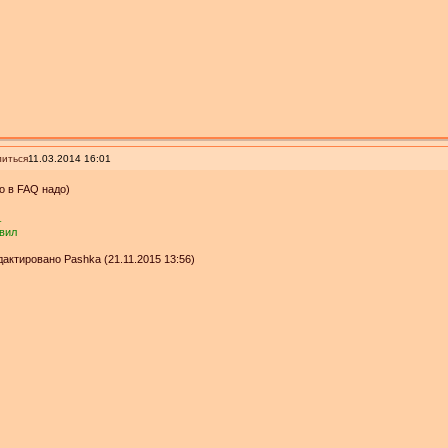
иться
11.03.2014 16:01
о в FAQ надо)
_
вил
актировано Pashka (21.11.2015 13:56)