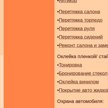
•
Антикор
•
Перетяжка салона
•
Перетяжка торпедо
•
Перетяжка руля
•
Перетяжка сидений
•
Ремонт салона и зам
Оклейка пленкой/ ста
•
Тонировка
•
Бронирование стекол
•
Оклейка винилом
•
Покрытие авто жидко
Охрана автомобиля: