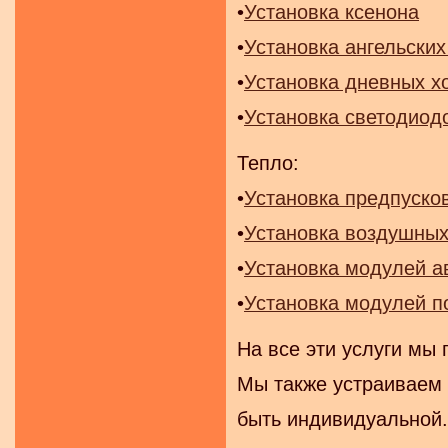
•
Установка ксенона
•
Установка ангельских
•
Установка дневных х
•
Установка светодиод
Тепло:
•
Установка предпуско
•
Установка воздушных
•
Установка модулей а
•
Установка модулей п
На все эти услуги мы 
Мы также устраиваем 
быть индивидуальной