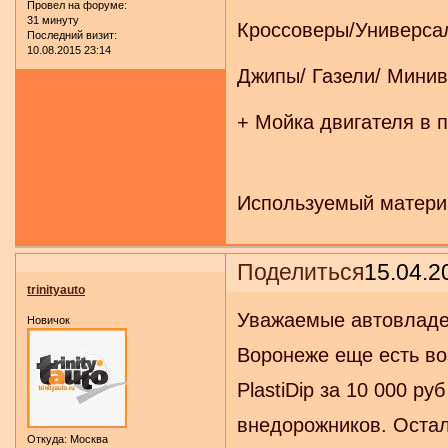
Провел на форуме:
31 минуту
Кроссоверы/Универсал
Последний визит:
10.08.2015 23:14
Джипы/ Газели/ Минив
+ Мойка двигателя в 
Используемый материа
Поделиться
15.04.2
trinityauto
Уважаемые автовладел
Новичок
Воронеже еще есть во
PlastiDip за 10 000 ру
внедорожников. Остал
Откуда:
Москва