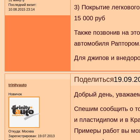
Последний визит:
3) Покрытие легковог
10.08.2015 23:14
15 000 руб
Также позвонив на эт
автомобиля Раптором
Для джипов и внедоро
Поделиться
19.09.2
trinityauto
Добрый день, уважае
Новичок
Спешим сообщить о т
и пластидипом и в Кр
Примеры работ вы мож
Откуда:
Москва
Зарегистрирован
: 19.07.2013