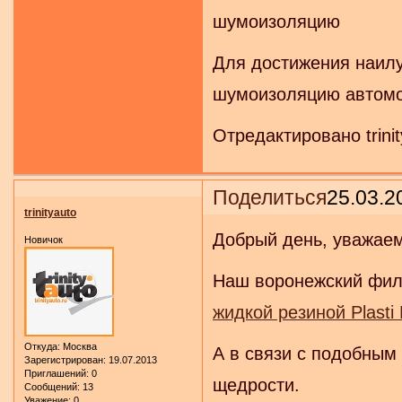
шумоизоляцию
Для достижения наил
шумоизоляцию автомо
Отредактировано trinit
Поделиться
25.03.2
trinityauto
Добрый день, уважае
Новичок
Наш воронежский фил
жидкой резиной Plasti 
Откуда:
Москва
А в связи с подобным
Зарегистрирован
: 19.07.2013
Приглашений:
0
щедрости.
Сообщений:
13
Уважение:
0