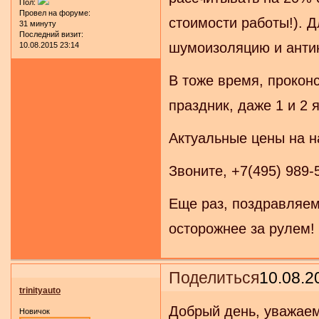
Пол:
Провел на форуме:
стоимости работы!). Д
31 минуту
Последний визит:
шумоизоляцию и анти
10.08.2015 23:14
В тоже время, прокон
праздник, даже 1 и 2 
Актуальные цены на 
Звоните, +7(495) 989-
Еще раз, поздравляем
осторожнее за рулем!
Поделиться
10.08.2
trinityauto
Добрый день, уважае
Новичок