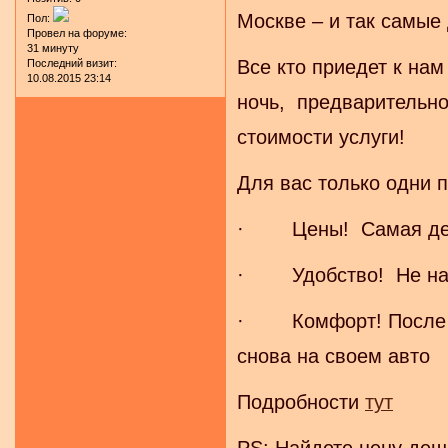
Москве – и так самые
Пол:
Провел на форуме:
31 минуту
Все кто приедет к нам
Последний визит:
10.08.2015 23:14
ночь, предварительно
стоимости услуги!
Для вас только одни 
· Цены! Самая деш
· Удобство! Не надо
· Комфорт! После ра
снова на своем авто
Подробности
тут
PS: Найдете цену деш