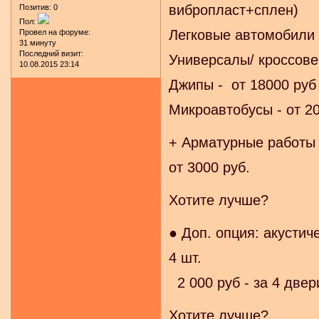
вибропласт+сплен)
Позитив:
0
Пол:
Легковые автомобили 
Провел на форуме:
31 минуту
Последний визит:
Универсалы/ кроссове
10.08.2015 23:14
Джипы - от 18000 руб
Микроавтобусы - от 2
+ Арматурные работы
от 3000 руб.
Хотите лучше?
● Доп. опция: акустич
4 шт.
2 000 руб - за 4 двер
Хотите лучше?