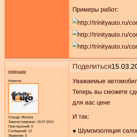
Примеры работ:
Поделиться
15.03.2
trinityauto
Уважаемые автомобил
Новичок
Теперь вы сможете с
для вас цене
И так:
Откуда:
Москва
Зарегистрирован
: 19.07.2013
Приглашений:
0
● Шумоизоляция салон
Сообщений:
13
Уважение:
0