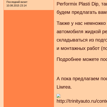
Последний визит:
Performix Plasti Dip,
10.08.2015 23:14
будем предлагать вам
Также у нас немножко
автомобиля жидкой р
складываться из подг
и монтажных работ (п
Подробнее можете по
А пока предлагаем по
Liwrea.