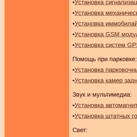
•
Установка сигнализа
•
Установка механичес
•
Установка иммобила
•
Установка GSM моду
•
Установка систем GP
Помощь при парковке
•
Установка парковочн
•
Установка камер зад
Звук и мультимедиа:
•
Установка автомагни
•
Установка штатных г
Свет: