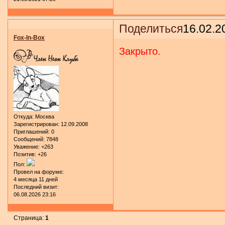
Поделиться
16.02.2
Fox-In-Box
Закрыто.
Откуда:
Москва
Зарегистрирован
: 12.09.2008
Приглашений:
0
Сообщений:
7848
Уважение:
+263
Позитив:
+26
Пол:
Провел на форуме:
4 месяца 11 дней
Последний визит:
06.08.2026 23:16
Страница:
1