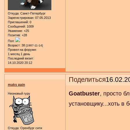
Откуда:
Санкт-Петербург
Зарегистрирован
: 07.05.2013
Приглашений:
0
Сообщений:
1009
Уважение:
+25
Позитив:
+28
Пол:
Возраст:
38
[1987-11-14]
Провел на форуме:
1 месяц 1 день
Последний визит:
14.10.2020 20:12
Поделиться
16.02.2
maks pain
Goatbuster
, просто б
Неоновый гуру
установщику...хоть в б
Откуда:
Оренбург сити