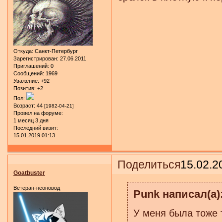
Откуда:
Санкт-Петербург
Зарегистрирован
: 27.06.2011
Приглашений:
0
Сообщений:
1969
Уважение:
+92
Позитив:
+2
Пол:
Возраст:
44
[1982-04-21]
Провел на форуме:
1 месяц 3 дня
Последний визит:
15.01.2019 01:13
Поделиться
15.02.2
Goatbuster
Ветеран-неоновод
Punk написал(а)
У меня была тоже т