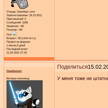
Откуда:
Оренбург сити
Зарегистрирован
: 18.10.2011
Приглашений:
0
Сообщений:
3295
Уважение:
+80
Позитив:
+90
Пол:
Возраст:
38
[1988-06-21]
Провел на форуме:
1 месяц 6 дней
Последний визит:
21.03.2021 07:29
Поделиться
15.02.2
Goatbuster
У меня тоже не штатная
Ветеран-неоновод