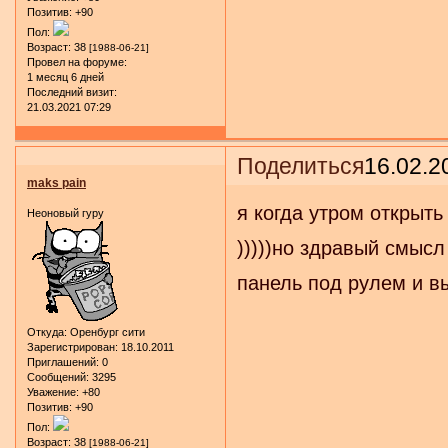
Позитив:
+90
Пол:
Возраст:
38
[1988-06-21]
Провел на форуме:
1 месяц 6 дней
Последний визит:
21.03.2021 07:29
Поделиться
16.02.2
maks pain
я когда утром открыть
Неоновый гуру
)))))но здравый смысл
панель под рулем и в
Откуда:
Оренбург сити
Зарегистрирован
: 18.10.2011
Приглашений:
0
Сообщений:
3295
Уважение:
+80
Позитив:
+90
Пол:
Возраст:
38
[1988-06-21]