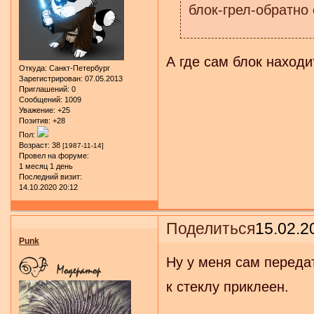
блок-грел-обратно 
А где сам блок находи
Откуда:
Санкт-Петербург
Зарегистрирован
: 07.05.2013
Приглашений:
0
Сообщений:
1009
Уважение:
+25
Позитив:
+28
Пол:
Возраст:
38
[1987-11-14]
Провел на форуме:
1 месяц 1 день
Последний визит:
14.10.2020 20:12
Поделиться
15.02.2
Punk
Ну у меня сам переда
к стеклу приклеен.