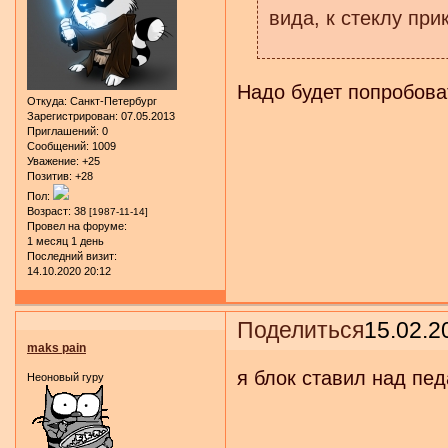
вида, к стеклу при
Надо будет попробоват
Откуда:
Санкт-Петербург
Зарегистрирован
: 07.05.2013
Приглашений:
0
Сообщений:
1009
Уважение:
+25
Позитив:
+28
Пол:
Возраст:
38
[1987-11-14]
Провел на форуме:
1 месяц 1 день
Последний визит:
14.10.2020 20:12
Поделиться
15.02.2
maks pain
я блок ставил над пед
Неоновый гуру