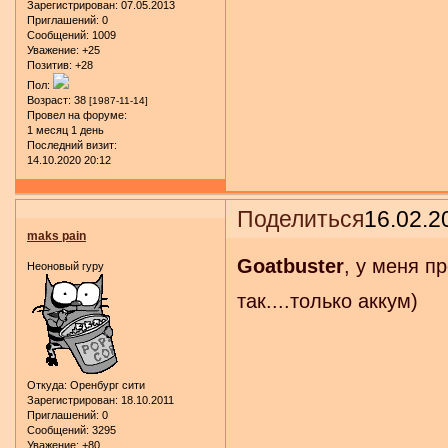
Зарегистрирован
: 07.05.2013
Приглашений:
0
Сообщений:
1009
Уважение:
+25
Позитив:
+28
Пол:
Возраст:
38
[1987-11-14]
Провел на форуме:
1 месяц 1 день
Последний визит:
14.10.2020 20:12
Поделиться
16.02.2
maks pain
Goatbuster
, у меня п
Неоновый гуру
так....только аккум)
Откуда:
Оренбург сити
Зарегистрирован
: 18.10.2011
Приглашений:
0
Сообщений:
3295
Уважение:
+80