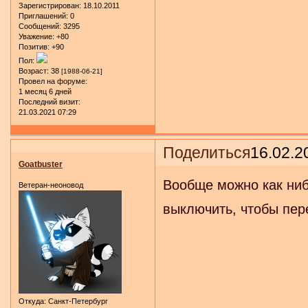
Зарегистрирован
: 18.10.2011
Приглашений:
0
Сообщений:
3295
Уважение:
+80
Позитив:
+90
Пол:
Возраст:
38
[1988-06-21]
Провел на форуме:
1 месяц 6 дней
Последний визит:
21.03.2021 07:29
Поделиться
16.02.2
Goatbuster
Вообще можно как ниб
Ветеран-неоновод
выключить, чтобы пер
Откуда:
Санкт-Петербург