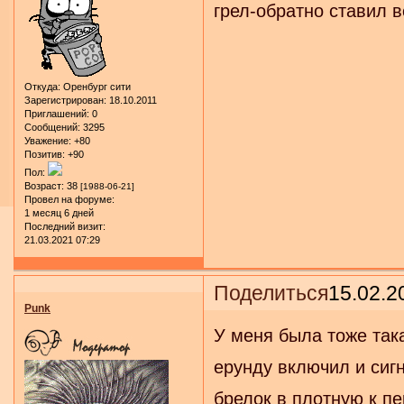
грел-обратно ставил в
Откуда:
Оренбург сити
Зарегистрирован
: 18.10.2011
Приглашений:
0
Сообщений:
3295
Уважение:
+80
Позитив:
+90
Пол:
Возраст:
38
[1988-06-21]
Провел на форуме:
1 месяц 6 дней
Последний визит:
21.03.2021 07:29
Поделиться
15.02.2
Punk
У меня была тоже така
ерунду включил и сигн
брелок в плотную к пе