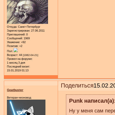
Откуда:
Санкт-Петербург
Зарегистрирован
: 27.06.2011
Приглашений:
0
Сообщений:
1969
Уважение:
+92
Позитив:
+2
Пол:
Возраст:
44
[1982-04-21]
Провел на форуме:
1 месяц 3 дня
Последний визит:
15.01.2019 01:13
Поделиться
15.02.2
Goatbuster
Ветеран-неоновод
Punk написал(а)
Ну у меня сам пер