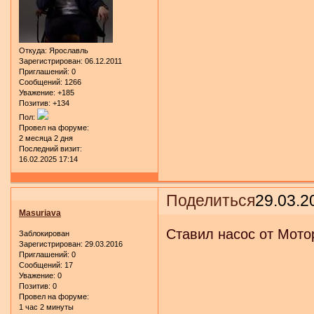
Откуда:
Ярославль
Зарегистрирован
: 06.12.2011
Приглашений:
0
Сообщений:
1266
Уважение:
+185
Позитив:
+134
Пол:
Провел на форуме:
2 месяца 2 дня
Последний визит:
16.02.2025 17:14
Поделиться
29.03.2
Masuriava
Ставил насос от Мото
Заблокирован
Зарегистрирован
: 29.03.2016
Приглашений:
0
Сообщений:
17
Уважение:
0
Позитив:
0
Провел на форуме:
1 час 2 минуты