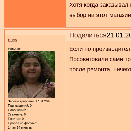
Хотя когда заказывал 
выбор на этот магазин
Поделиться
21.01.2
Hugo
Если по производителя
Новичок
Посоветовали сами тру
после ремонта, ничего
Зарегистрирован
: 17.01.2016
Приглашений:
0
Сообщений:
16
Уважение:
0
Позитив:
0
Провел на форуме:
1 час 34 минуты