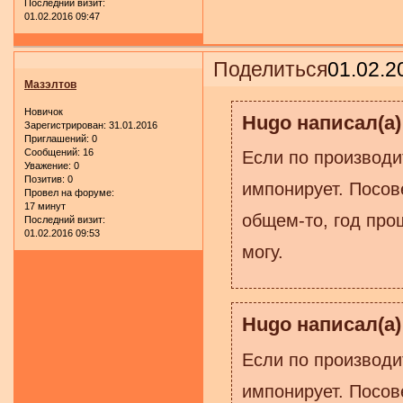
Последний визит:
01.02.2016 09:47
Поделиться
01.02.2
Мазэлтов
Новичок
Hugo написал(а)
Зарегистрирован
: 31.01.2016
Приглашений:
0
Сообщений:
16
Если по производи
Уважение:
0
Позитив:
0
импонирует. Посове
Провел на форуме:
17 минут
общем-то, год про
Последний визит:
01.02.2016 09:53
могу.
Hugo написал(а)
Если по производи
импонирует. Посове