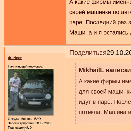
А какие фирмы именно
своей машинки по авто
паре. Последний раз 
Машина и я остались 
Поделиться
29.10.2
droNeon
Начинающий неоновод
MikhailL написал
А какие фирмы име
для своей машинки
идут в паре. После
потекла. Машина и
Откуда:
Москва , ВАО
Зарегистрирован
: 28.12.2012
Приглашений:
0