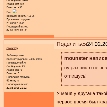
Сообщений:
1426
Уважение:
+92
Позитив:
+36
Пол:
Возраст:
38
[1987-11-05]
Провел на форуме:
28 дней 2 часа
Последний визит:
02.06.2021 20:52
Поделиться
24.02.2
Okey Gy
Заблокирован
mounster написа
Зарегистрирован
: 24.02.2016
Приглашений:
0
Сообщений:
25
ну раз никто не зн
Уважение:
-6
Позитив:
0
отпишусь!
Провел на форуме:
52 минуты
Последний визит:
29.02.2016 21:22
У меня у другана тако
первое время был кра