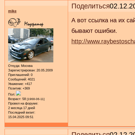
Поделиться
02.12.2
mike
А вот ссылка на их сай
бывают ошибки.
http://www.raybestosch
Откуда:
Москва
Зарегистрирован
: 20.05.2009
Приглашений:
0
Сообщений:
4021
Уважение:
+417
Позитив:
+369
Пол:
Возраст:
58
[1968-06-11]
Провел на форуме:
2 месяца 17 дней
Последний визит:
15.04.2025 09:51
Поделиться
02.12.2