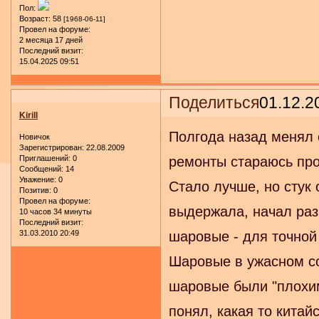
Пол:
Возраст:
58
[1968-06-11]
Провел на форуме:
2 месяца 17 дней
Последний визит:
15.04.2025 09:51
Поделиться
01.12.2
Kirill
Полгода назад менял 
Новичок
Зарегистрирован
: 22.08.2009
Приглашений:
0
ремонты стараюсь про
Сообщений:
14
Уважение:
0
Стало лучше, но стук 
Позитив:
0
Провел на форуме:
выдержала, начал раз
10 часов 34 минуты
Последний визит:
31.03.2010 20:49
шаровые - для точной
Шаровые в ужасном со
шаровые были "плохими
понял, какая то китай