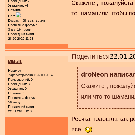
Сообщений:
70
Скажите , пожалуйста 
Уважение:
+2
Позитив:
0
то шаманили чтобы п
Пол:
Возраст:
38
[1987-10-24]
Провел на форуме:
3 дня 19 часов
Последний визит:
28.10.2020 11:23
Поделиться
22.01.2
MikhailL
Новичок
droNeon написал
Зарегистрирован
: 26.09.2014
Приглашений:
0
Сообщений:
3
Скажите , пожалуйс
Уважение:
0
Позитив:
0
или что-то шамани
Провел на форуме:
58 минут
Последний визит:
22.01.2015 12:08
Реечка подошла как р
все