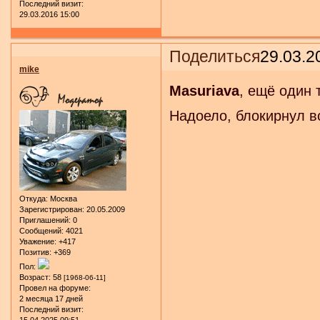
Последний визит:
29.03.2016 15:00
Поделиться
29.03.2
mike
Masuriava
, ещё один 
Надоело, блокирнул вс
Откуда:
Москва
Зарегистрирован
: 20.05.2009
Приглашений:
0
Сообщений:
4021
Уважение:
+417
Позитив:
+369
Пол:
Возраст:
58
[1968-06-11]
Провел на форуме:
2 месяца 17 дней
Последний визит:
15.04.2025 09:51