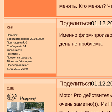
менять. Кто менял? Ч
Поделиться
01.12.2
Kirill
Именно фирм-производи
Новичок
Зарегистрирован
: 22.08.2009
Приглашений:
0
день не проблема.
Сообщений:
14
Уважение:
0
Позитив:
0
Провел на форуме:
10 часов 34 минуты
Последний визит:
31.03.2010 20:49
Поделиться
01.12.2
mike
Motor Pro действител
очень заметно))). Из 