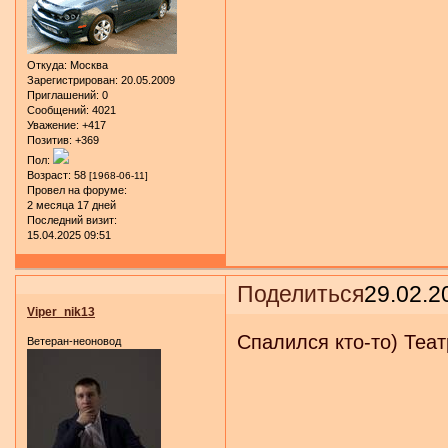
Откуда:
Москва
Зарегистрирован
: 20.05.2009
Приглашений:
0
Сообщений:
4021
Уважение:
+417
Позитив:
+369
Пол:
Возраст:
58
[1968-06-11]
Провел на форуме:
2 месяца 17 дней
Последний визит:
15.04.2025 09:51
Поделиться
29.02.2
Viper_nik13
Спалился кто-то) Теат
Ветеран-неоновод