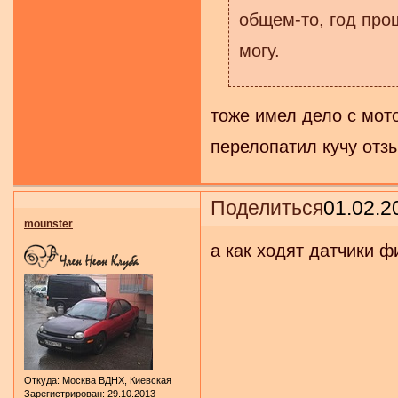
общем-то, год про
могу.
тоже имел дело с мото
перелопатил кучу отз
Поделиться
01.02.2
mounster
а как ходят датчики ф
Откуда:
Москва ВДНХ, Киевская
Зарегистрирован
: 29.10.2013