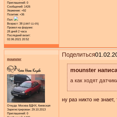
Приглашений:
0
Сообщений:
1426
Уважение:
+92
Позитив:
+36
Пол:
Возраст:
38
[1987-11-05]
Провел на форуме:
28 дней 2 часа
Последний визит:
02.06.2021 20:52
Поделиться
01.02.2
mounster
mounster написа
а как ходят датчик
ну раз никто не знает
Откуда:
Москва ВДНХ, Киевская
Зарегистрирован
: 29.10.2013
Приглашений:
0