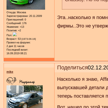
Откуда:
Москва
Зарегистрирован
: 20.11.2009
Эта..насколько я пом
Приглашений:
0
Сообщений:
176
фирмы..Это не утверж
Уважение:
+13
Позитив:
+2
Пол:
Возраст:
53
[1973-06-16]
Провел на форуме:
2 дня 11 часов
Последний визит:
16.09.2019 08:21
Поделиться
02.12.2
mike
Насколько я знаю, Aff
выпускавшей детали дл
теперь поставляется п
Вот, нашел по этой те