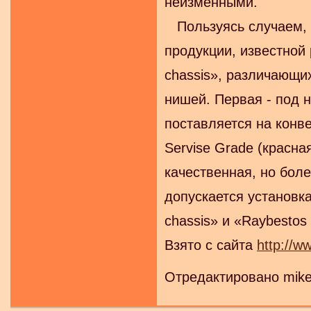
неизменными.
Пользуясь случаем, 
продукции, известной 
chassis», различающи
нишей. Первая - под н
поставляется на конв
Servise Grade (красна
качественная, но бол
допускается установка
chassis» и «Raybestos
Взято с сайта
http://ww
Отредактировано mike 