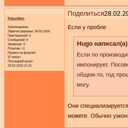
Поделиться
28.02.2
PokerMen
Если у пробле
Заблокирован
Зарегистрирован
: 28.02.2016
Приглашений:
0
Сообщений:
8
Hugo написал(а)
Уважение:
0
Позитив:
+1
Провел на форуме:
Если по производи
37 минут
Последний визит:
импонирует. Посове
29.02.2016 21:31
общем-то, год про
могу.
Они специализируется 
можете. Обычно узкон