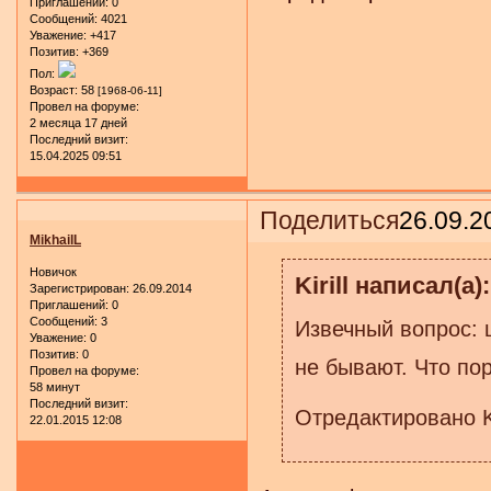
Приглашений:
0
Сообщений:
4021
Уважение:
+417
Позитив:
+369
Пол:
Возраст:
58
[1968-06-11]
Провел на форуме:
2 месяца 17 дней
Последний визит:
15.04.2025 09:51
Поделиться
26.09.2
MikhailL
Новичок
Kirill написал(а):
Зарегистрирован
: 26.09.2014
Приглашений:
0
Сообщений:
3
Извечный вопрос: 
Уважение:
0
Позитив:
0
не бывают. Что п
Провел на форуме:
58 минут
Последний визит:
Отредактировано Kir
22.01.2015 12:08