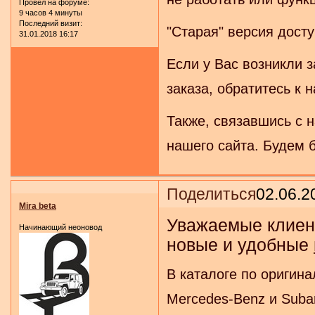
Провел на форуме:
9 часов 4 минуты
Последний визит:
"Старая" версия дост
31.01.2018 16:17
Если у Вас возникли 
заказа, обратитесь к
Также, связавшись с 
нашего сайта. Будем б
Поделиться
02.06.2
Mira beta
Уважаемые клиен
Начинающий неоновод
новые и удобные
В каталоге по оригин
Mercedes-Benz и Suba