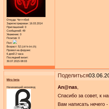
Откуда:
Че<=>Екб
Зарегистрирован
: 16.03.2014
Приглашений:
0
Сообщений:
49
Уважение:
0
Позитив:
0
Пол:
Возраст:
52
[1974-04-25]
Провел на форуме:
6 дней 2 часа
Последний визит:
30.07.2015 08:03
Поделиться
03.06.2
Mira beta
An@nas
,
Начинающий неоновод
Спасибо за совет, к н
Вам написать нечего -