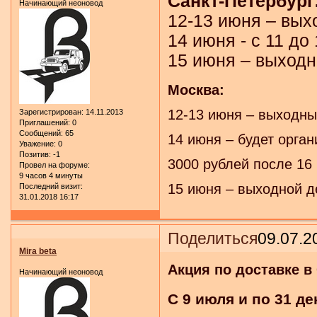
Санкт-Петербург
Начинающий неоновод
12-13 июня – вых
14 июня - с 11 до
15 июня – выходн
Москва:
12-13 июня – выходны
Зарегистрирован
: 14.11.2013
Приглашений:
0
Сообщений:
65
14 июня – будет орган
Уважение:
0
Позитив:
-1
3000 рублей после 16 
Провел на форуме:
9 часов 4 минуты
15 июня – выходной д
Последний визит:
31.01.2018 16:17
Поделиться
09.07.2
Mira beta
Акция по доставке в 
Начинающий неоновод
С 9 июля и по 31 де