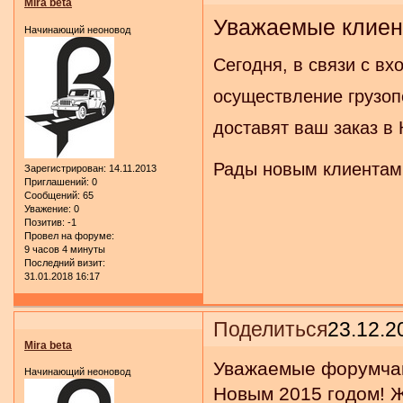
Mira beta
Уважаемые клиен
Начинающий неоновод
Сегодня, в связи с в
осуществление грузоп
доставят ваш заказ в
Рады новым клиентам,
Зарегистрирован
: 14.11.2013
Приглашений:
0
Сообщений:
65
Уважение:
0
Позитив:
-1
Провел на форуме:
9 часов 4 минуты
Последний визит:
31.01.2018 16:17
Поделиться
23.12.2
Mira beta
Уважаемые форумчан
Начинающий неоновод
Новым 2015 годом! 