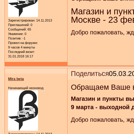
Магазин и пунк
Москве - 23 фе
Зарегистрирован
: 14.11.2013
Приглашений:
0
Сообщений:
65
Добро пожаловать, жд
Уважение:
0
Позитив:
-1
Провел на форуме:
9 часов 4 минуты
Последний визит:
31.01.2018 16:17
Поделиться
05.03.2
Mira beta
Обращаем Ваше в
Начинающий неоновод
Магазин и пункты вы
9 марта - выходной 
Добро пожаловать, жд
Зарегистрирован
: 14.11.2013