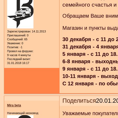
семейного счастья и
Обращаем Ваше внима
Магазин и пункты выд
Зарегистрирован
: 14.11.2013
Приглашений:
0
30 декабря - с 11 до 
Сообщений:
65
Уважение:
0
31 декабря - 4 январ
Позитив:
-1
Провел на форуме:
5 января - с 11 до 18.
9 часов 4 минуты
Последний визит:
6-8 января - выходн
31.01.2018 16:17
9 января - с 11 до 18.
10-11 января - выхо
С 12 января - по об
Поделиться
20.01.2
Mira beta
Уважаемые покупател
Начинающий неоновод