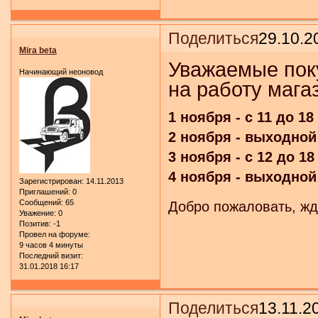
Поделиться
29.10.2
Mira beta
Уважаемые пок
Начинающий неоновод
на работу мага
1 ноября - с 11 до 18
2 ноября - выходной
3 ноября - с 12 до 18
4 ноября - выходной
Зарегистрирован
: 14.11.2013
Приглашений:
0
Сообщений:
65
Добро пожаловать, жд
Уважение:
0
Позитив:
-1
Провел на форуме:
9 часов 4 минуты
Последний визит:
31.01.2018 16:17
Поделиться
13.11.2