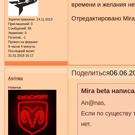
времени и желания не
Отредактировано Mira 
Зарегистрирован
: 14.11.2013
Приглашений:
0
Сообщений:
65
Уважение:
0
Позитив:
-1
Провел на форуме:
9 часов 4 минуты
Последний визит:
31.01.2018 16:17
Поделиться
06.06.2
An@nas
Новичок
Mira beta написа
An@nas,
Если по существу 
нет.