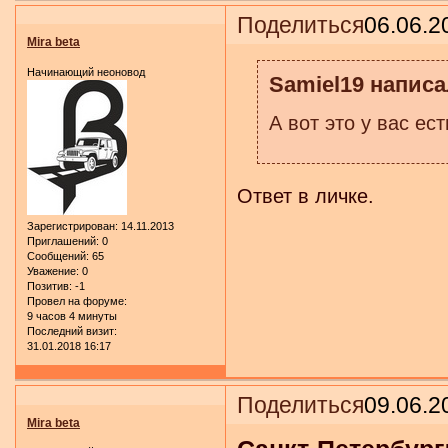
Поделиться
06.06.2
Mira beta
Начинающий неоновод
Samiel19 написа
А вот это у вас ес
Ответ в личке.
Зарегистрирован
: 14.11.2013
Приглашений:
0
Сообщений:
65
Уважение:
0
Позитив:
-1
Провел на форуме:
9 часов 4 минуты
Последний визит:
31.01.2018 16:17
Поделиться
09.06.2
Mira beta