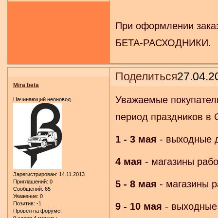
При оформлении заказ
БЕТА-РАСХОДНИКИ.
Поделиться
27.04.2
Mira beta
Уважаемые покупател
Начинающий неоновод
период праздников в 
1 - 3 мая
- выходные 
4 мая
- магазины рабо
Зарегистрирован
: 14.11.2013
5 - 8 мая
- магазины р
Приглашений:
0
Сообщений:
65
Уважение:
0
Позитив:
-1
9 - 10 мая
- выходные
Провел на форуме: