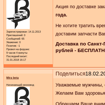
Акция по доставке за
года.
Не хотите тратить вр
Зарегистрирован
: 14.11.2013
доставим запчасти Ва
Приглашений:
0
Сообщений:
65
Уважение:
0
Доставка по Санкт-
Позитив:
-1
рублей - БЕСПЛАТН
Провел на форуме:
9 часов 4 минуты
Последний визит:
31.01.2018 16:17
Поделиться
18.02.2
Mira beta
Уважаемые мужчины, 
Начинающий неоновод
Желаем Вам здоровья,
Обращаем Ваше внима