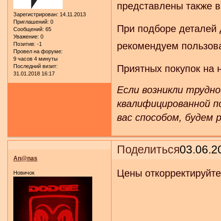
представлены также в
Зарегистрирован
: 14.11.2013
Приглашений:
0
При подборе деталей 
Сообщений:
65
Уважение:
0
рекомендуем пользов
Позитив:
-1
Провел на форуме:
9 часов 4 минуты
Последний визит:
Приятных покупок на 
31.01.2018 16:17
Если возникли трудн
квалифицированной 
вас способом, будем 
Поделиться
03.06.2
An@nas
Цены откорректируйте
Новичок