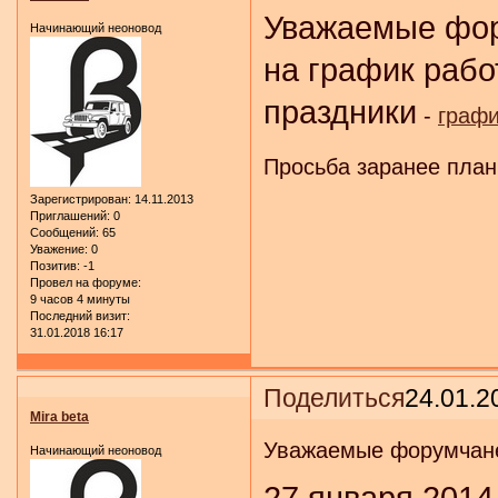
Уважаемые фор
Начинающий неоновод
на график рабо
праздники
-
графи
Просьба заранее план
Зарегистрирован
: 14.11.2013
Приглашений:
0
Сообщений:
65
Уважение:
0
Позитив:
-1
Провел на форуме:
9 часов 4 минуты
Последний визит:
31.01.2018 16:17
Поделиться
24.01.2
Mira beta
Уважаемые форумчане
Начинающий неоновод