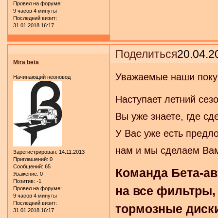
Провел на форуме:
9 часов 4 минуты
Последний визит:
31.01.2018 16:17
Поделиться
20.04.2
Mira beta
Уважаемые наши поку
Начинающий неоновод
Наступает летний сезо
Вы уже знаете, где сд
У Вас уже есть предл
нам и мы сделаем Ва
Зарегистрирован
: 14.11.2013
Приглашений:
0
Сообщений:
65
Команда Бета-ав
Уважение:
0
Позитив:
-1
на все фильтры,
Провел на форуме:
9 часов 4 минуты
Последний визит:
тормозные диски 
31.01.2018 16:17