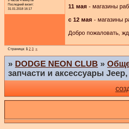
9 часов 4 минуты
Последний визит:
11 мая
- магазины раб
31.01.2018 16:17
с 12 мая
- магазины р
Добро пожаловать, жд
Страница:
1
2
3
»
»
DODGE NEON CLUB
»
Обще
запчасти и аксессуары Jeep,
соз