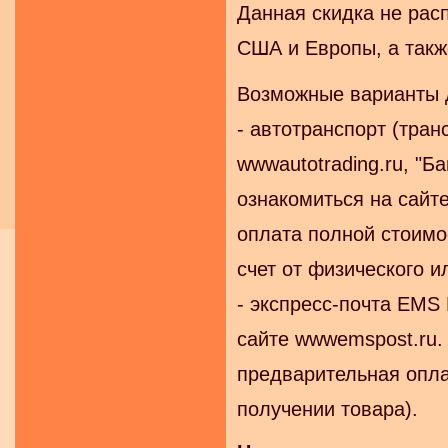
Данная скидка не рас
США и Европы, а такж
Возможные варианты д
- автотранспорт (тран
wwwautotrading.ru, "Б
ознакомиться на сайт
оплата полной стоимо
счет от физического и
- экспресс-почта EMS
сайте wwwemspost.ru.
предварительная опла
получении товара).