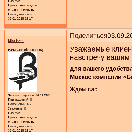
Позитив:
-1
Провел на форуме:
9 часов 4 минуты
Последний визит:
31.01.2018 16:17
Поделиться
03.09.2
Mira beta
Уважаемые клиен
Начинающий неоновод
навстречу вашим
Для вашего удобства
Москве компании «Бет
Ждем вас!
Зарегистрирован
: 14.11.2013
Приглашений:
0
Сообщений:
65
Уважение:
0
Позитив:
-1
Провел на форуме:
9 часов 4 минуты
Последний визит:
31.01.2018 16:17