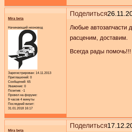
Поделиться
26.11.2
Mira beta
Любые автозапчасти дл
Начинающий неоновод
расценим, доставим.
Всегда рады помочь!!!
Зарегистрирован
: 14.11.2013
Приглашений:
0
Сообщений:
65
Уважение:
0
Позитив:
-1
Провел на форуме:
9 часов 4 минуты
Последний визит:
31.01.2018 16:17
Поделиться
17.12.2
Mira beta