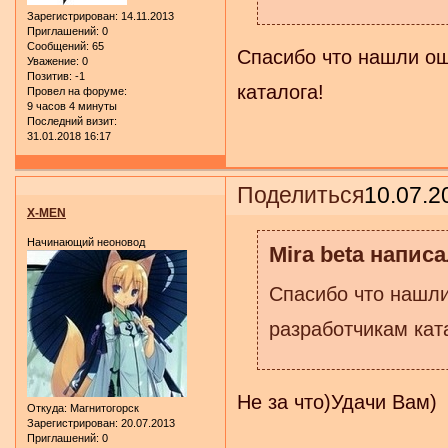
Зарегистрирован
: 14.11.2013
Приглашений:
0
Сообщений:
65
Спасибо что нашли ош
Уважение:
0
Позитив:
-1
каталога!
Провел на форуме:
9 часов 4 минуты
Последний визит:
31.01.2018 16:17
Поделиться
10.07.2
X-MEN
Начинающий неоновод
Mira beta написа
Спасибо что нашли
разработчикам кат
Не за что)Удачи Вам)
Откуда:
Магнитогорск
Зарегистрирован
: 20.07.2013
Приглашений:
0