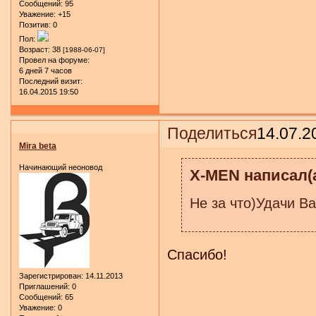
Сообщений:
95
Уважение:
+15
Позитив:
0
Пол:
Возраст:
38
[1988-06-07]
Провел на форуме:
6 дней 7 часов
Последний визит:
16.04.2015 19:50
Поделиться
14.07.2
Mira beta
Начинающий неоновод
X-MEN написал(а
Не за что)Удачи В
Спасибо!
Зарегистрирован
: 14.11.2013
Приглашений:
0
Сообщений:
65
Уважение:
0