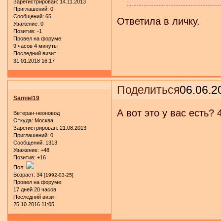
Зарегистрирован
: 14.11.2013
Приглашений:
0
Сообщений:
65
Ответила в личку.
Уважение:
0
Позитив:
-1
Провел на форуме:
9 часов 4 минуты
Последний визит:
31.01.2018 16:17
Поделиться
06.06.2
Samiel19
А вот это у вас есть?
Ветеран-неоновод
Откуда:
Москва
Зарегистрирован
: 21.08.2013
Приглашений:
0
Сообщений:
1313
Уважение:
+48
Позитив:
+16
Пол:
Возраст:
34
[1992-03-25]
Провел на форуме:
17 дней 20 часов
Последний визит:
25.10.2016 11:05