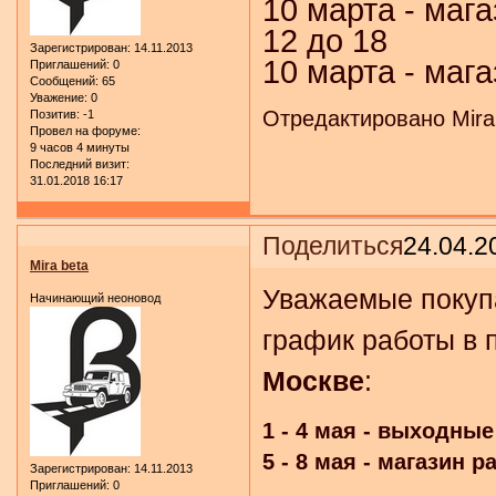
10 марта - маг
12 до 18
Зарегистрирован
: 14.11.2013
10 марта - мага
Приглашений:
0
Сообщений:
65
Уважение:
0
Отредактировано Mira 
Позитив:
-1
Провел на форуме:
9 часов 4 минуты
Последний визит:
31.01.2018 16:17
Поделиться
24.04.2
Mira beta
Уважаемые покуп
Начинающий неоновод
график работы в 
Москве
:
1 - 4 мая - выходные
5 - 8 мая - магазин р
Зарегистрирован
: 14.11.2013
Приглашений:
0