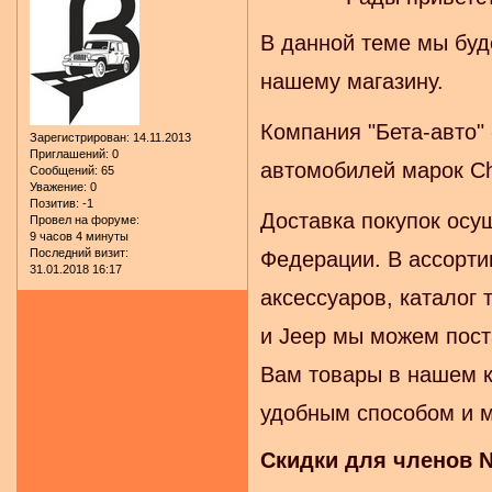
В данной теме мы буд
нашему магазину.
Компания "Бета-авто" 
Зарегистрирован
: 14.11.2013
Приглашений:
0
автомобилей марок Chr
Сообщений:
65
Уважение:
0
Позитив:
-1
Доставка покупок осу
Провел на форуме:
9 часов 4 минуты
Последний визит:
Федерации. В ассорти
31.01.2018 16:17
аксессуаров, каталог 
и Jeep мы можем пост
Вам товары в нашем к
удобным способом и м
Скидки для членов N