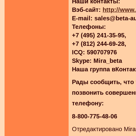
Наши контакты:
Вэб-сайт:
http://www.
E-mail: sales@beta-au
Телефоны:
+7 (495) 241-35-95,
+7 (812) 244-69-28,
ICQ: 590707976
Skype: Mira_beta
Наша группа вКонтак
Рады сообщить, что 
позвонить совершен
телефону:
8-800-775-48-06
Отредактировано Mira 