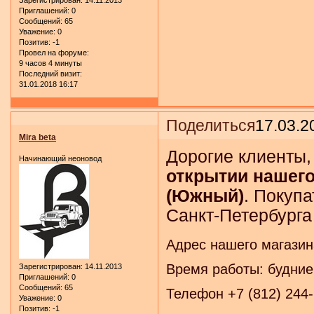
Приглашений:
0
Сообщений:
65
Уважение:
0
Позитив:
-1
Провел на форуме:
9 часов 4 минуты
Последний визит:
31.01.2018 16:17
Поделиться
17.03.2
Mira beta
Дорогие клиенты,
Начинающий неоновод
открытии нашего
(Южный)
. Покуп
Санкт-Петербурга 
Адрес нашего магазина
Время работы: будние 
Зарегистрирован
: 14.11.2013
Приглашений:
0
Сообщений:
65
Телефон +7 (812) 244-
Уважение:
0
Позитив:
-1