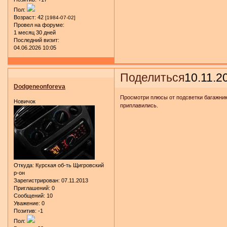
Пол:
Возраст:
42
[1984-07-02]
Провел на форуме:
1 месяц 30 дней
Последний визит:
04.06.2026 10:05
Поделиться
10.11.2
Dodgeneonforeva
Просмотри плюсы от подсветки багажник
Новичок
приплавились.
Откуда:
Курская об-ть Щигровский
р-он
Зарегистрирован
: 07.11.2013
Приглашений:
0
Сообщений:
10
Уважение:
0
Позитив:
-1
Пол: