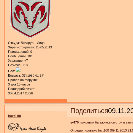
Откуда:
Беларусь, Лида
Зарегистрирован
: 25.05.2013
Приглашений:
0
Сообщений:
101
Уважение:
+7
Позитив:
+18
Пол:
Возраст:
37
[1989-01-17]
Провел на форуме:
3 дня 15 часов
Последний визит:
30.04.2017 20:26
Поделиться
09.11.2
bart100
s-470
, концевик багажника смотри в зам
Отредактировано bart100 (09.11.2013 21: