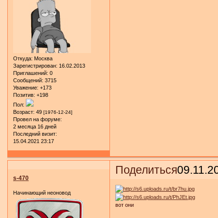
Откуда:
Москва
Зарегистрирован
: 16.02.2013
Приглашений:
0
Сообщений:
3715
Уважение:
+173
Позитив:
+198
Пол:
Возраст:
49
[1976-12-24]
Провел на форуме:
2 месяца 16 дней
Последний визит:
15.04.2021 23:17
Поделиться
09.11.2
s-470
Начинающий неоновод
вот они