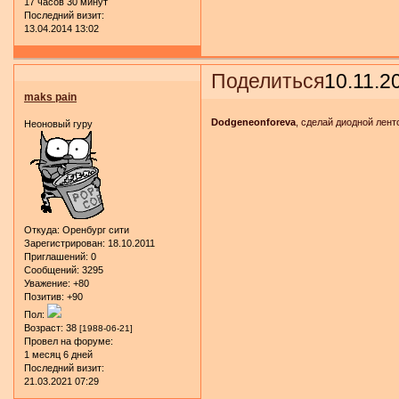
17 часов 30 минут
Последний визит:
13.04.2014 13:02
Поделиться
10.11.2
maks pain
Dodgeneonforeva
, сделай диодной лент
Неоновый гуру
Откуда:
Оренбург сити
Зарегистрирован
: 18.10.2011
Приглашений:
0
Сообщений:
3295
Уважение:
+80
Позитив:
+90
Пол:
Возраст:
38
[1988-06-21]
Провел на форуме:
1 месяц 6 дней
Последний визит:
21.03.2021 07:29