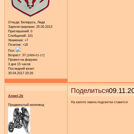
Откуда:
Беларусь, Лида
Зарегистрирован
: 25.05.2013
Приглашений:
0
Сообщений:
101
Уважение:
+7
Позитив:
+18
Пол:
Возраст:
37
[1989-01-17]
Провел на форуме:
3 дня 15 часов
Последний визит:
30.04.2017 20:26
Поделиться
09.11.2
Angel-2k
На капоте лампа подсветки ставится.
Продвинутый неоновод