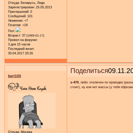
Откуда:
Беларусь, Лида
Зарегистрирован
: 25.05.2013
Приглашений:
0
Сообщений:
101
Уважение:
+7
Позитив:
+18
Пол:
Возраст:
37
[1989-01-17]
Провел на форуме:
3 дня 15 часов
Последний визит:
30.04.2017 20:26
Поделиться
09.11.2
bart100
s-470
, либо: отключен по проводке (раз
стоит), ну или нет массы (у тебя обрезан
Откуда:
Москва