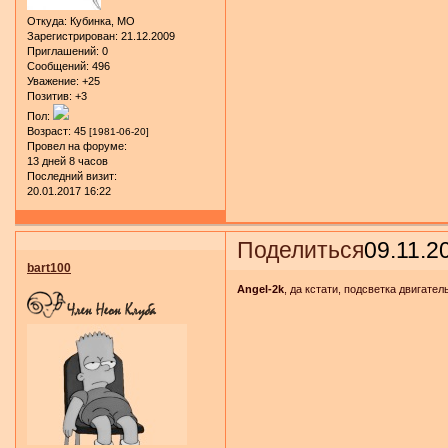
Откуда:
Кубинка, МО
Зарегистрирован
: 21.12.2009
Приглашений:
0
Сообщений:
496
Уважение:
+25
Позитив:
+3
Пол:
Возраст:
45
[1981-06-20]
Провел на форуме:
13 дней 8 часов
Последний визит:
20.01.2017 16:22
Поделиться
09.11.2
bart100
Angel-2k
, да кстати, подсветка двигател