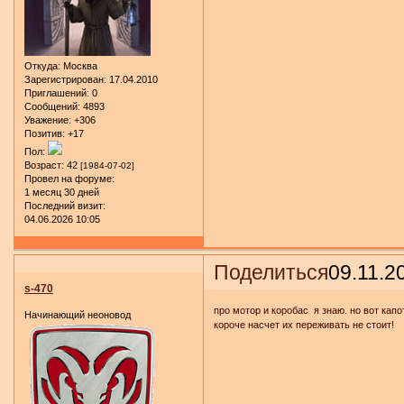
Откуда:
Москва
Зарегистрирован
: 17.04.2010
Приглашений:
0
Сообщений:
4893
Уважение:
+306
Позитив:
+17
Пол:
Возраст:
42
[1984-07-02]
Провел на форуме:
1 месяц 30 дней
Последний визит:
04.06.2026 10:05
Поделиться
09.11.2
s-470
про мотор и коробас я знаю. но вот капо
Начинающий неоновод
короче насчет их переживать не стоит!