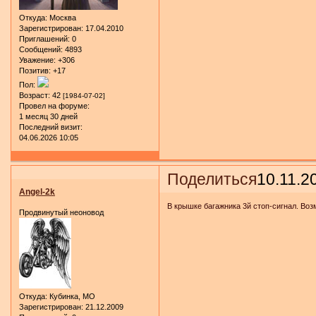
Откуда:
Москва
Зарегистрирован
: 17.04.2010
Приглашений:
0
Сообщений:
4893
Уважение:
+306
Позитив:
+17
Пол:
Возраст:
42
[1984-07-02]
Провел на форуме:
1 месяц 30 дней
Последний визит:
04.06.2026 10:05
Поделиться
10.11.2
Angel-2k
В крышке багажника 3й стоп-сигнал. Воз
Продвинутый неоновод
Откуда:
Кубинка, МО
Зарегистрирован
: 21.12.2009