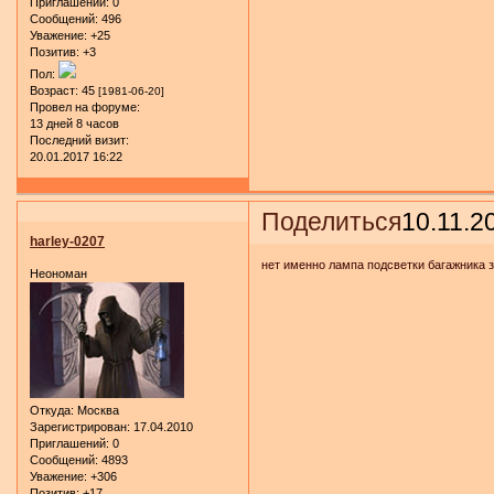
Приглашений:
0
Сообщений:
496
Уважение:
+25
Позитив:
+3
Пол:
Возраст:
45
[1981-06-20]
Провел на форуме:
13 дней 8 часов
Последний визит:
20.01.2017 16:22
Поделиться
10.11.2
harley-0207
нет именно лампа подсветки багажника з
Неономан
Откуда:
Москва
Зарегистрирован
: 17.04.2010
Приглашений:
0
Сообщений:
4893
Уважение:
+306
Позитив:
+17