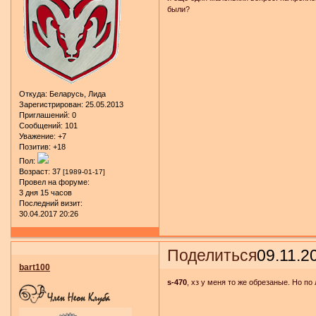
были?
Откуда:
Беларусь, Лида
Зарегистрирован
: 25.05.2013
Приглашений:
0
Сообщений:
101
Уважение:
+7
Позитив:
+18
Пол:
Возраст:
37
[1989-01-17]
Провел на форуме:
3 дня 15 часов
Последний визит:
30.04.2017 20:26
Поделиться
09.11.2
bart100
s-470
, хз у меня то же обрезаные. Но по