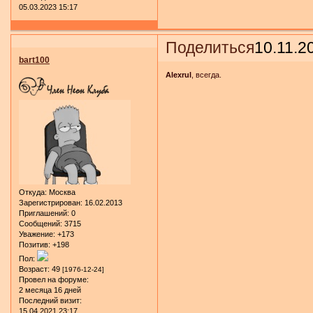
05.03.2023 15:17
Поделиться
10.11.2
bart100
Alexrul
, всегда.
Откуда:
Москва
Зарегистрирован
: 16.02.2013
Приглашений:
0
Сообщений:
3715
Уважение:
+173
Позитив:
+198
Пол:
Возраст:
49
[1976-12-24]
Провел на форуме:
2 месяца 16 дней
Последний визит:
15.04.2021 23:17