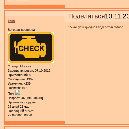
Поделиться
10.11.2
kaib
15 минут и диодная подсветка готова
Ветеран-неоновод
Откуда:
Москва
Зарегистрирован
: 07.10.2012
Приглашений:
0
Сообщений:
1397
Уважение:
+239
Позитив:
+67
Пол:
Возраст:
46
[1980-06-13]
Провел на форуме:
28 дней 21 час
Последний визит:
27.09.2023 09:20