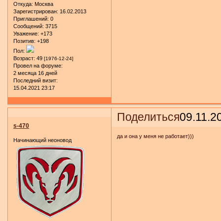
Откуда:
Москва
Зарегистрирован
: 16.02.2013
Приглашений:
0
Сообщений:
3715
Уважение:
+173
Позитив:
+198
Пол:
Возраст:
49
[1976-12-24]
Провел на форуме:
2 месяца 16 дней
Последний визит:
15.04.2021 23:17
Поделиться
09.11.2
s-470
да и она у меня не работает)))
Начинающий неоновод