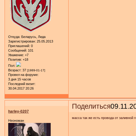
Откуда:
Беларусь, Лида
Зарегистрирован
: 25.05.2013
Приглашений:
0
Сообщений:
101
Уважение:
+7
Позитив:
+18
Пол:
Возраст:
37
[1989-01-17]
Провел на форуме:
3 дня 15 часов
Последний визит:
30.04.2017 20:26
Поделиться
09.11.2
harley-0207
масса так же есть провода от заливной г
Неономан