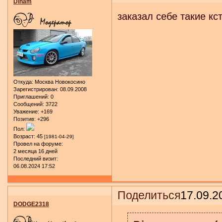
Dinam
заказал себе такие кс
Откуда:
Москва Новокосино
Зарегистрирован
: 08.09.2008
Приглашений:
0
Сообщений:
3722
Уважение:
+169
Позитив:
+296
Пол:
Возраст:
45
[1981-04-29]
Провел на форуме:
2 месяца 16 дней
Последний визит:
06.08.2024 17:52
Поделиться
17.09.2
DODGE2318