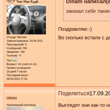
Dinam написал(а
заказал себе такие
Поздравляю:-)
Во сколько встали с д
Откуда:
Москва
Зарегистрирован
: 24.04.2011
Приглашений:
0
Сообщений:
760
Уважение:
+50
Позитив:
+7
Пол:
Возраст:
41
[1985-03-23]
Провел на форуме:
16 дней 7 часов
Последний визит:
08.04.2015 17:54
Поделиться
17.09.2
Likoms
Выглядят они как-то н
Начинающий неоновод