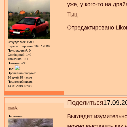
уже, у кого-то на дра
Тыц
Отредактировано Likom
Откуда:
Мск, ВАО
Зарегистрирован
: 16.07.2009
Приглашений:
0
Сообщений:
140
Уважение:
+11
Позитив:
+33
Пол:
Провел на форуме:
16 дней 18 часов
Последний визит:
14.06.2019 18:43
Поделиться
17.09.2
masiy
Выглядят изумительно
Неономан
можно выставить как у