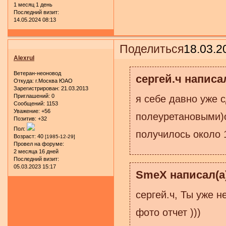
1 месяц 1 день
Последний визит:
14.05.2024 08:13
Поделиться
18.03.2
Alexrul
Ветеран-неоновод
сергей.ч написал
Откуда:
г.Москва ЮАО
Зарегистрирован
: 21.03.2013
Приглашений:
0
я себе давно уже с
Сообщений:
1153
Уважение:
+56
полеуретановыми)
Позитив:
+32
Пол:
получилось около 1
Возраст:
40
[1985-12-29]
Провел на форуме:
2 месяца 16 дней
Последний визит:
05.03.2023 15:17
SmeX написал(а)
сергей.ч, Ты уже 
фото отчет )))