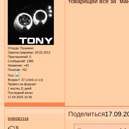
товарищей все за "ма
Откуда:
Пушкино
Зарегистрирован
: 20.02.2012
Приглашений:
0
Сообщений:
1386
Уважение:
+43
Позитив:
+52
Пол:
Возраст:
37
[1988-12-13]
Провел на форуме:
1 месяц 11 дней
Последний визит:
17.04.2025 10:30
Поделиться
17.09.2
DODGE2318