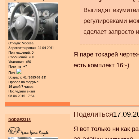
Выглядят изумител
регулировками мож
сделает запросто и
Откуда:
Москва
Зарегистрирован
: 24.04.2011
Приглашений:
0
Я паре токарей чертеж
Сообщений:
760
Уважение:
+50
есть комплект 16:-)
Позитив:
+7
Пол:
Возраст:
41
[1985-03-23]
Провел на форуме:
16 дней 7 часов
Последний визит:
08.04.2015 17:54
Поделиться
17.09.2
DODGE2318
Я вот только ни как р