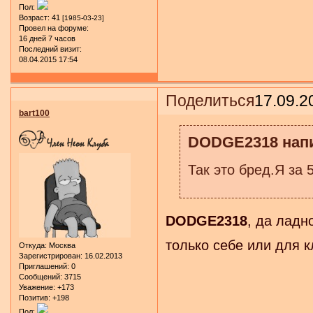
Пол:
Возраст:
41
[1985-03-23]
Провел на форуме:
16 дней 7 часов
Последний визит:
08.04.2015 17:54
Поделиться
17.09.2
bart100
DODGE2318 напи
Так это бред.Я за 
DODGE2318
, да ладн
только себе или для 
Откуда:
Москва
Зарегистрирован
: 16.02.2013
Приглашений:
0
Сообщений:
3715
Уважение:
+173
Позитив:
+198
Пол: