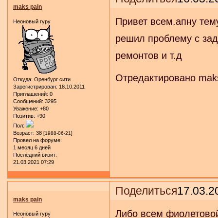
maks pain
Привет всем.апну тему
Неоновый гуру
решил проблему с зад
ремонтов и т.д
Отредактировано maks 
Откуда:
Оренбург сити
Зарегистрирован
: 18.10.2011
Приглашений:
0
Сообщений:
3295
Уважение:
+80
Позитив:
+90
Пол:
Возраст:
38
[1988-06-21]
Провел на форуме:
1 месяц 6 дней
Последний визит:
21.03.2021 07:29
Поделиться
17.03.2
maks pain
Либо всем фиолетовой 
Неоновый гуру