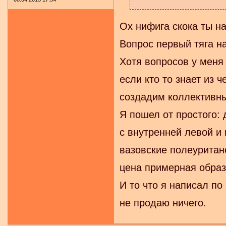
Ох нифига скока ты на
Вопрос первый тяга н
Хотя вопросов у меня 
если кто то знает из 
создадим коллективны
Я пошел от простого: 
с внутренней левой и
вазовские полеуритан
цена примерная образ
И то что я написал п
не продаю ничего.