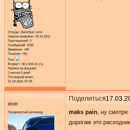
Откуда:
Оренбург сити
Зарегистрирован
: 18.10.2011
Приглашений:
0
Сообщений:
3295
Уважение:
+80
Позитив:
+90
Пол:
Возраст:
38
[1988-06-21]
Провел на форуме:
1 месяц 6 дней
Последний визит:
21.03.2021 07:29
Поделиться
17.03.2
atrom
maks pain
, ну смотря
Продвинутый неоновод
дорогам это расходник,