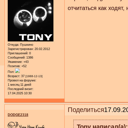
отчитаться как ходят,
Откуда:
Пушкино
Зарегистрирован
: 20.02.2012
Приглашений:
0
Сообщений:
1386
Уважение:
+43
Позитив:
+52
Пол:
Возраст:
37
[1988-12-13]
Провел на форуме:
1 месяц 11 дней
Последний визит:
17.04.2025 10:30
Поделиться
17.09.2
DODGE2318
Tony написал(а):