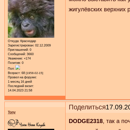
жигулёвских верхних р
Откуда:
Краснодар
Зарегистрирован
: 02.12.2009
Приглашений:
0
Сообщений:
3660
Уважение:
+174
Позитив:
0
Пол:
Возраст:
68
[1958-02-15]
Провел на форуме:
1 месяц 16 дней
Последний визит:
14.04.2023 21:58
Поделиться
17.09.2
Tony
DODGE2318
, так а п