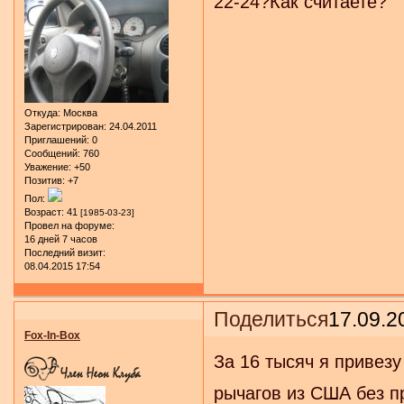
22-24?Как считаете?
Откуда:
Москва
Зарегистрирован
: 24.04.2011
Приглашений:
0
Сообщений:
760
Уважение:
+50
Позитив:
+7
Пол:
Возраст:
41
[1985-03-23]
Провел на форуме:
16 дней 7 часов
Последний визит:
08.04.2015 17:54
Поделиться
17.09.2
Fox-In-Box
За 16 тысяч я привез
рычагов из США без п