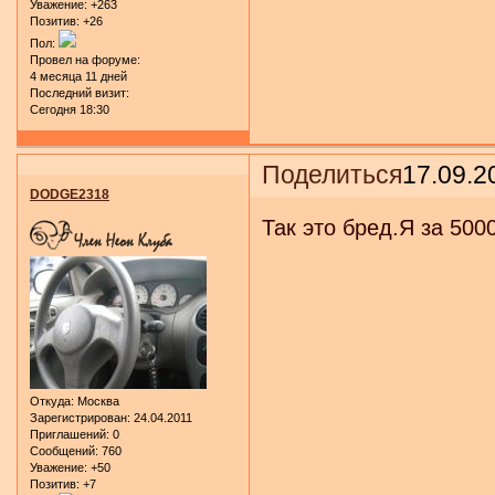
Уважение:
+263
Позитив:
+26
Пол:
Провел на форуме:
4 месяца 11 дней
Последний визит:
Сегодня 18:30
Поделиться
17.09.2
DODGE2318
Так это бред.Я за 500
Откуда:
Москва
Зарегистрирован
: 24.04.2011
Приглашений:
0
Сообщений:
760
Уважение:
+50
Позитив:
+7