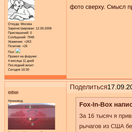
фото сверху. Смысл п
Откуда:
Москва
Зарегистрирован
: 12.09.2008
Приглашений:
0
Сообщений:
7848
Уважение:
+263
Позитив:
+26
Пол:
Провел на форуме:
4 месяца 11 дней
Последний визит:
Сегодня 18:30
Поделиться
17.09.2
mihon
Неоновод
Fox-In-Box напис
За 16 тысяч я при
рычагов из США бе