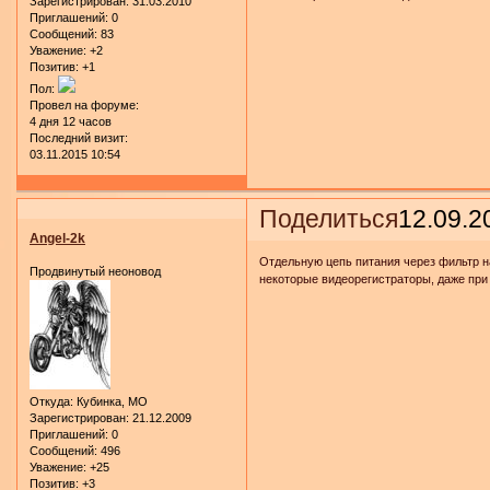
Зарегистрирован
: 31.03.2010
Приглашений:
0
Сообщений:
83
Уважение:
+2
Позитив:
+1
Пол:
Провел на форуме:
4 дня 12 часов
Последний визит:
03.11.2015 10:54
Поделиться
12.09.2
Angel-2k
Отдельную цепь питания через фильтр на
Продвинутый неоновод
некоторые видеорегистраторы, даже при
Откуда:
Кубинка, МО
Зарегистрирован
: 21.12.2009
Приглашений:
0
Сообщений:
496
Уважение:
+25
Позитив:
+3