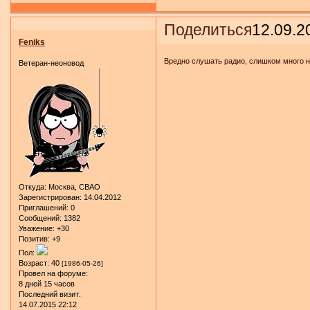
Поделиться
12.09.2
Feniks
Вредно слушать радио, слишком много
Ветеран-неоновод
Откуда:
Москва, СВАО
Зарегистрирован
: 14.04.2012
Приглашений:
0
Сообщений:
1382
Уважение:
+30
Позитив:
+9
Пол:
Возраст:
40
[1986-05-26]
Провел на форуме:
8 дней 15 часов
Последний визит:
14.07.2015 22:12