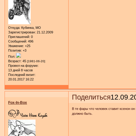
Откуда:
Кубинка, МО
Зарегистрирован
: 21.12.2009
Приглашений:
0
Сообщений:
496
Уважение:
+25
Позитив:
+3
Пол:
Возраст:
45
[1981-06-20]
Провел на форуме:
13 дней 8 часов
Последний визит:
20.01.2017 16:22
Поделиться
12.09.2
Fox-In-Box
В те фары что человек ставит ксенон он
должно быть.