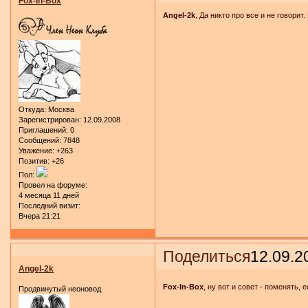
Fox-In-Box
Angel-2k
, Да никто про все и не говорит.
Откуда:
Москва
Зарегистрирован
: 12.09.2008
Приглашений:
0
Сообщений:
7848
Уважение:
+263
Позитив:
+26
Пол:
Провел на форуме:
4 месяца 11 дней
Последний визит:
Вчера 21:21
Поделиться
12.09.2
Angel-2k
Fox-In-Box
, ну вот и совет - поменять
Продвинутый неоновод