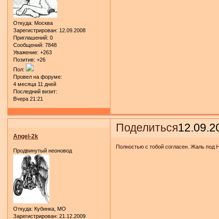
Откуда:
Москва
Зарегистрирован
: 12.09.2008
Приглашений:
0
Сообщений:
7848
Уважение:
+263
Позитив:
+26
Пол:
Провел на форуме:
4 месяца 11 дней
Последний визит:
Вчера 21:21
Поделиться
12.09.2
Angel-2k
Полностью с тобой согласен. Жаль под НВ
Продвинутый неоновод
Откуда:
Кубинка, МО
Зарегистрирован
: 21.12.2009