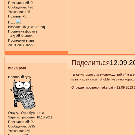
Приглашений:
0
Сообщений:
496
Уважение:
+25
Позитив:
+3
Пол:
Возраст:
45
[1981-06-20]
Провел на форуме:
13 дней 8 часов
Последний визит:
20.01.2017 16:22
Поделиться
12.09.2
maks pain
та же история с ксеноном......забил))) а
Неоновый гуру
кстати ксен стоит ShoMe..не знаю хороши
Отредактировано maks pain (12.09.2013 1
Откуда:
Оренбург сити
Зарегистрирован
: 18.10.2011
Приглашений:
0
Сообщений:
3295
Уважение:
+80