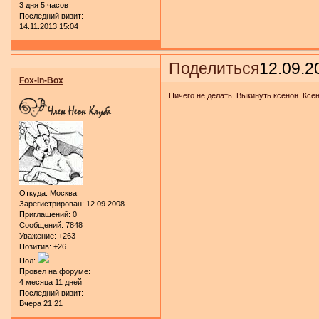
3 дня 5 часов
Последний визит:
14.11.2013 15:04
Поделиться
12.09.2
Fox-In-Box
Ничего не делать. Выкинуть ксенон. Ксе
Откуда:
Москва
Зарегистрирован
: 12.09.2008
Приглашений:
0
Сообщений:
7848
Уважение:
+263
Позитив:
+26
Пол:
Провел на форуме:
4 месяца 11 дней
Последний визит:
Вчера 21:21