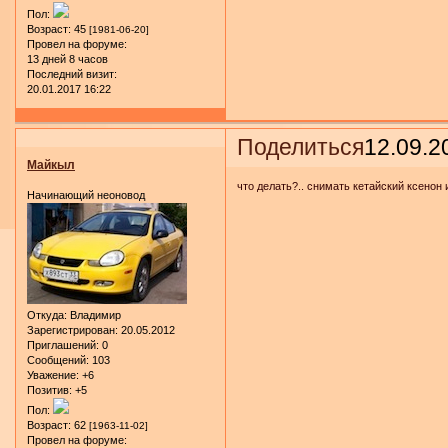
Пол:
Возраст:
45
[1981-06-20]
Провел на форуме:
13 дней 8 часов
Последний визит:
20.01.2017 16:22
Поделиться
12.09.2
Майкыл
что делать?.. снимать кетайский ксенон 
Начинающий неоновод
Откуда:
Владимир
Зарегистрирован
: 20.05.2012
Приглашений:
0
Сообщений:
103
Уважение:
+6
Позитив:
+5
Пол:
Возраст:
62
[1963-11-02]
Провел на форуме: