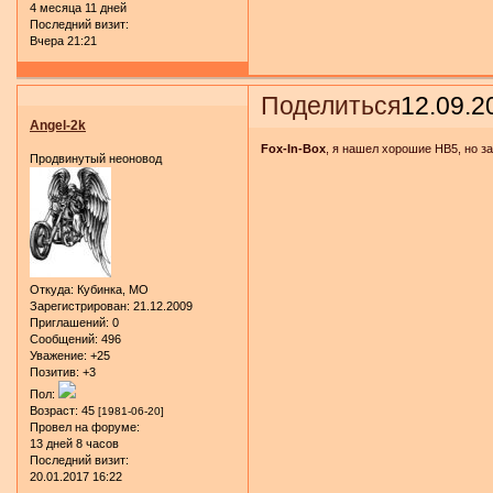
4 месяца 11 дней
Последний визит:
Вчера 21:21
Поделиться
12.09.2
Angel-2k
Fox-In-Box
, я нашел хорошие НВ5, но з
Продвинутый неоновод
Откуда:
Кубинка, МО
Зарегистрирован
: 21.12.2009
Приглашений:
0
Сообщений:
496
Уважение:
+25
Позитив:
+3
Пол:
Возраст:
45
[1981-06-20]
Провел на форуме:
13 дней 8 часов
Последний визит:
20.01.2017 16:22