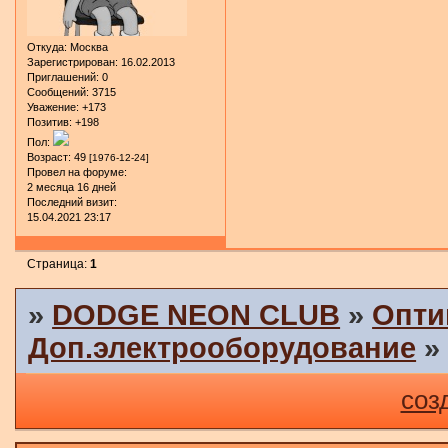
Откуда:
Москва
Зарегистрирован
: 16.02.2013
Приглашений:
0
Сообщений:
3715
Уважение:
+173
Позитив:
+198
Пол:
Возраст:
49
[1976-12-24]
Провел на форуме:
2 месяца 16 дней
Последний визит:
15.04.2021 23:17
Страница:
1
»
DODGE NEON CLUB
»
Опти
Доп.электрооборудование
соз