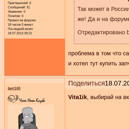
Приглашений:
0
Сообщений:
31
Так может в Росси
Уважение:
0
Позитив:
0
же! Да и на форум
Провел на форуме:
18 часов 0 минут
Последний визит:
Отредактировано b
18.07.2013 09:22
проблема в том что са
и хотел тут купить за
Поделиться
18.07.2
bart100
Vita1ik
, выбирай на в