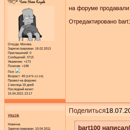
на форуме продавали
Отредактировано bart1
Откуда:
Москва
Зарегистрирован
: 16.02.2013
Приглашений:
0
Сообщений:
3715
Уважение:
+173
Позитив:
+198
Пол:
Возраст:
49
[1976-12-24]
Провел на форуме:
2 месяца 16 дней
Последний визит:
15.04.2021 23:17
Поделиться
18.07.2
Vita1ik
Новичок
bart100 написал(
Зарегистрирован
: 10.04.2011