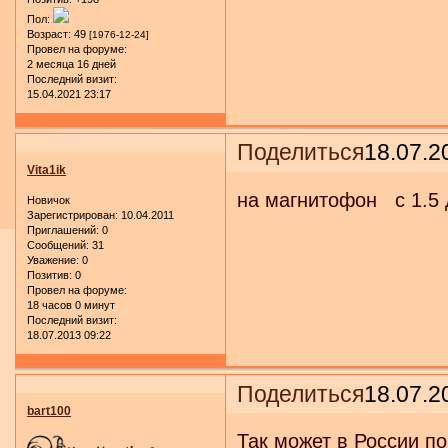
Пол:
Возраст:
49
[1976-12-24]
Провел на форуме:
2 месяца 16 дней
Последний визит:
15.04.2021 23:17
Поделиться
18.07.2
Vita1ik
на магнитофон с 1.5 
Новичок
Зарегистрирован
: 10.04.2011
Приглашений:
0
Сообщений:
31
Уважение:
0
Позитив:
0
Провел на форуме:
18 часов 0 минут
Последний визит:
18.07.2013 09:22
Поделиться
18.07.2
bart100
Так может в России п