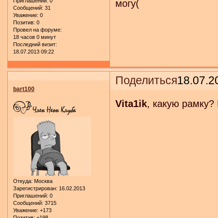
Приглашений:
0
могу(
Сообщений:
31
Уважение:
0
Позитив:
0
Провел на форуме:
18 часов 0 минут
Последний визит:
18.07.2013 09:22
Поделиться
18.07.2
bart100
Vita1ik
, какую рамку?
Откуда:
Москва
Зарегистрирован
: 16.02.2013
Приглашений:
0
Сообщений:
3715
Уважение:
+173
Позитив:
+198