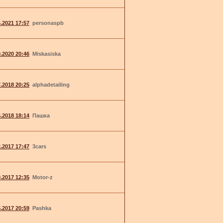
4.2021 17:57
personaspb
9.2020 20:46
Miskasiska
7.2018 20:25
alphadetailing
6.2018 18:14
Пашка
2.2017 17:47
3cars
0.2017 12:35
Motor-z
5.2017 20:59
Pashka