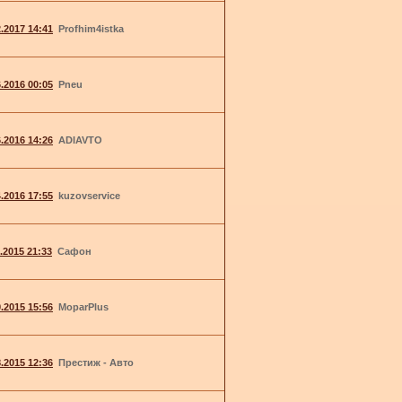
2.2017 14:41
Profhim4istka
6.2016 00:05
Pneu
6.2016 14:26
ADIAVTO
4.2016 17:55
kuzovservice
1.2015 21:33
Сафон
9.2015 15:56
MoparPlus
8.2015 12:36
Престиж - Авто