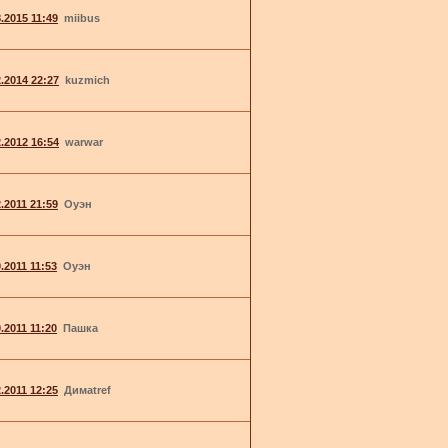
8.2015 11:49
miibus
2.2014 22:27
kuzmich
2.2012 16:54
warwar
2.2011 21:59
Оуэн
.2011 11:53
Оуэн
.2011 11:20
Пашка
2.2011 12:25
Димаtref