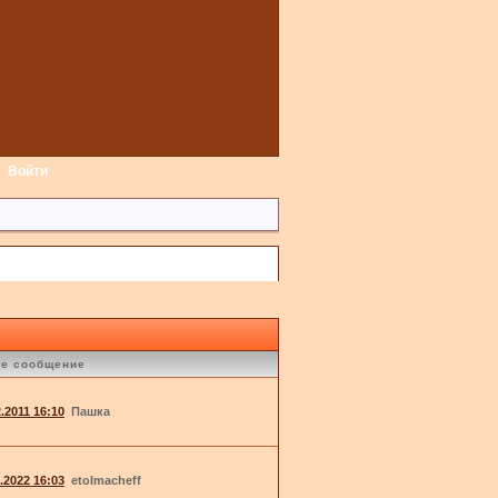
Войти
е сообщение
2.2011 16:10
Пашка
1.2022 16:03
etolmacheff